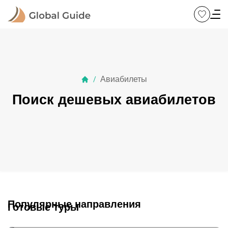
Авиабилеты
/
Поиск дешевых авиабилетов
Популярные направления
Готовые туры