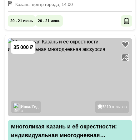
«Восстание») — центральный вход на вокзал, утром до
Казань, центр города, 14:00
10:00 (точное время — по договорённости)
20 - 21 июнь
20 - 21 июнь
35 000 ₽
Инна
/ Гид
5
/ 10 отзывов
Многоликая Казань и её окрестности:
индивидуальная многодневная