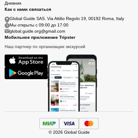
Дневник
Как с нами связаться
Global Guide SAS. Via Attilio Regolo 19, 00192 Roma, Italy
Мы открыты с 09:00 до 17:00
global.guide.org@gmail.com
Мобильное приложение Tripster
Наш партнер по организации экскурсий
© 2026 Global Guide