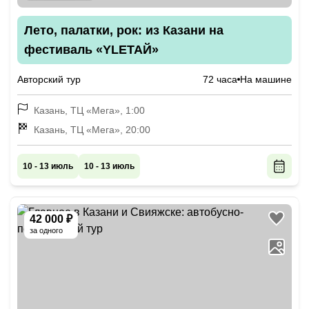
Лето, палатки, рок: из Казани на
фестиваль «YLETAЙ»
Авторский тур
72 часа
На машине
Казань, ТЦ «Мега», 1:00
Казань, ТЦ «Мега», 20:00
10 - 13 июль
10 - 13 июль
42 000 ₽
за одного