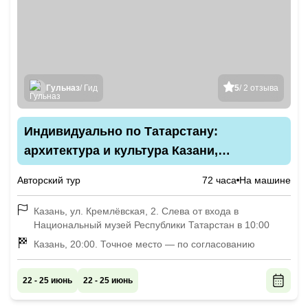
Гульназ
/ Гид
5
/ 2 отзыва
Индивидуально по Татарстану:
архитектура и культура Казани,
Свияжска, Болгара и глубинки
Авторский тур
72 часа
На машине
Казань, ул. Кремлёвская, 2. Слева от входа в
Национальный музей Республики Татарстан в 10:00
Казань, 20:00. Точное место — по согласованию
22 - 25 июнь
22 - 25 июнь