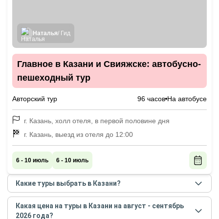
Наталья
/ Гид
Главное в Казани и Свияжске: автобусно-
пешеходный тур
Авторский тур
96 часов
На автобусе
г. Казань, холл отеля, в первой половине дня
г. Казань, выезд из отеля до 12:00
6 - 10 июль
6 - 10 июль
Какие туры выбрать в Казани?
Самые популярные туры
в Казани
в
августе -
Какая цена на туры в Казани на август - сентябрь
сентябре
2026
года:
2026 года?