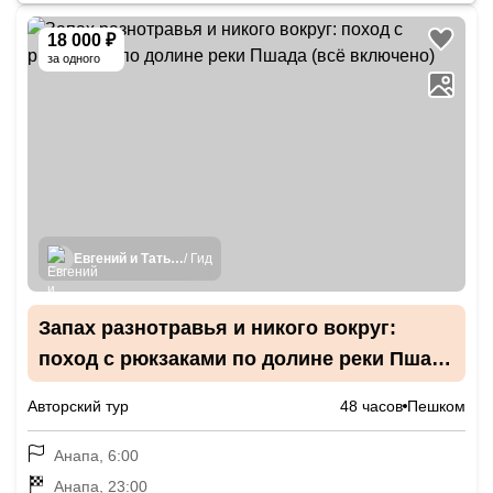
18 000 ₽
за одного
Евгений и Татьяна
/ Гид
Запах разнотравья и никого вокруг:
поход с рюкзаками по долине реки Пшада
(всё включено)
Авторский тур
48 часов
Пешком
Анапа, 6:00
Анапа, 23:00