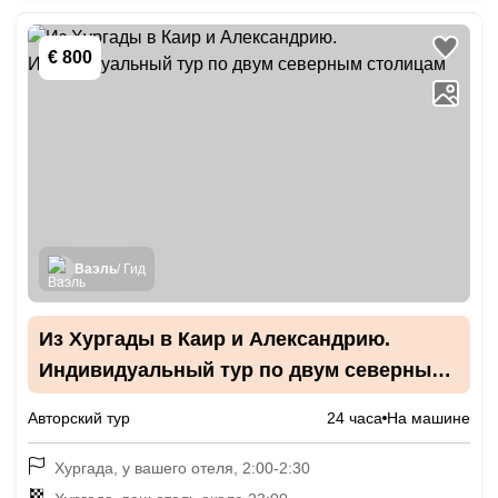
€ 800
Ваэль
/ Гид
Из Хургады в Каир и Александрию.
Индивидуальный тур по двум северным
столицам
Авторский тур
24 часа
На машине
Хургада, у вашего отеля, 2:00-2:30