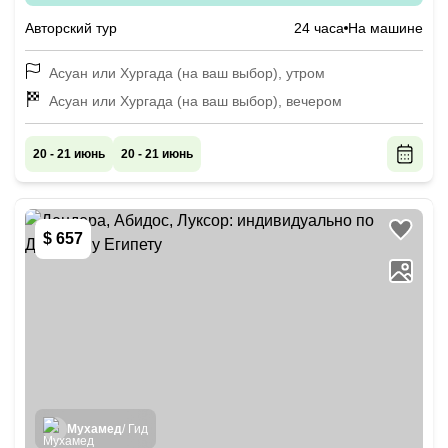
Авторский тур
24 часа
На машине
Асуан или Хургада (на ваш выбор), утром
Асуан или Хургада (на ваш выбор), вечером
20 - 21 июнь
20 - 21 июнь
$ 657
Мухамед
/ Гид