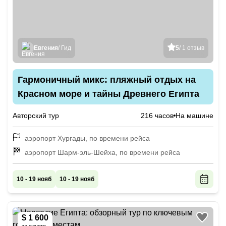
Евгения
/ Гид
5
/ 1 отзыв
Гармоничный микс: пляжный отдых на
Красном море и тайны Древнего Египта
Авторский тур
216 часов
На машине
аэропорт Хургады, по времени рейса
аэропорт Шарм-эль-Шейха, по времени рейса
10 - 19 нояб
10 - 19 нояб
$ 1 600