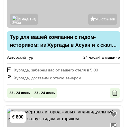
Эмад
/ Гид
5
/ 5 отзывов
Тур для вашей компании с гидом-
историком: из Хургады в Асуан и к скале
Абу-Симбел
Авторский тур
24 часа
На машине
Хургада, заберём вас от вашего отеля в 5:00
Хургада, доставим к отелю вечером
23 - 24 июнь
23 - 24 июнь
€ 800