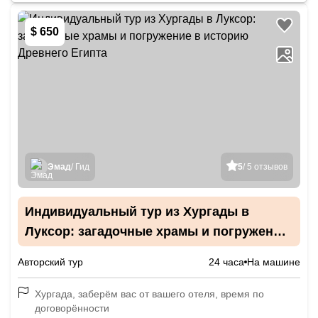
$ 650
Эмад
/ Гид
5
/ 5 отзывов
Индивидуальный тур из Хургады в
Луксор: загадочные храмы и погружение
в историю Древнего Египта
Авторский тур
24 часа
На машине
Хургада, заберём вас от вашего отеля, время по
договорённости