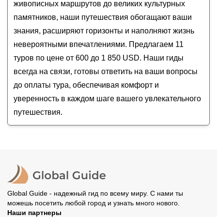
тур по Луксору с гидом-историком
живописных маршрутов до великих культурных
памятников, наши путешествия обогащают ваши
знания, расширяют горизонты и наполняют жизнь
невероятными впечатлениями. Предлагаем 11
туров по цене от 600 до 1 850 USD. Наши гиды
всегда на связи, готовы ответить на ваши вопросы
до оплаты тура, обеспечивая комфорт и
уверенность в каждом шаге вашего увлекательного
путешествия.
Global Guide - надежный гид по всему миру. С нами ты
можешь посетить любой город и узнать много нового.
Наши партнеры