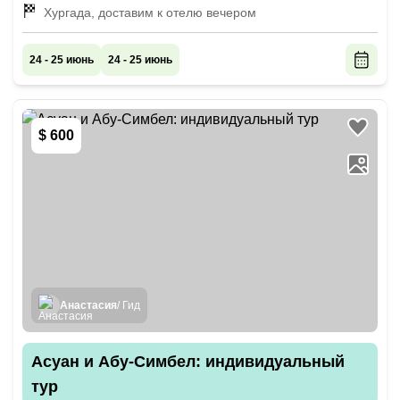
Хургада, доставим к отелю вечером
24 - 25 июнь
24 - 25 июнь
$ 600
Анастасия
/ Гид
Асуан и Абу-Симбел: индивидуальный
тур