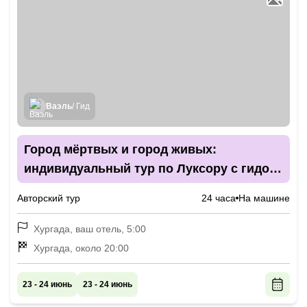
Ваэль
/ Гид
Город мёртвых и город живых:
индивидуальный тур по Луксору с гидом-
историком
Авторский тур
24 часа
На машине
Хургада, ваш отель, 5:00
Хургада, около 20:00
23 - 24 июнь
23 - 24 июнь