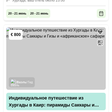
Хургада, ваш отель около 23:00
20 - 21 июнь
20 - 21 июнь
€ 800
Ваэль
/ Гид
Индивидуальное путешествие из
Хургады в Каир: пирамиды Саккары и