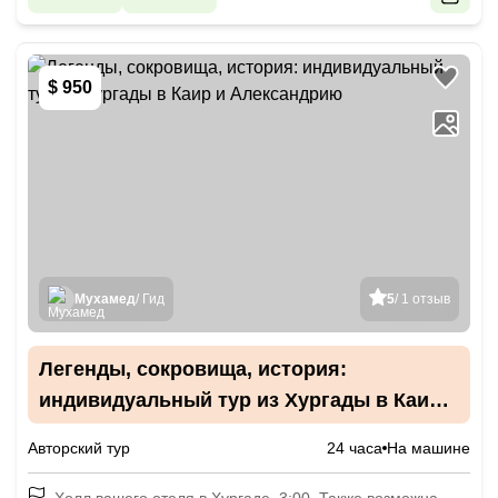
$ 950
Мухамед
/ Гид
5
/ 1 отзыв
Легенды, сокровища, история:
индивидуальный тур из Хургады в Каир и
Александрию
Авторский тур
24 часа
На машине