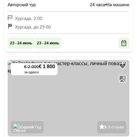
Гизы и «африканское» сафари
Авторский тур
24 часа
На машине
Хургада, 2:00
Хургада, до 23:00
23 - 24 июнь
23 - 24 июнь
€ 1 800
€ 2 000
-
10
%
за одного
Сергей
/ Гид
5
/ 3 отзыва