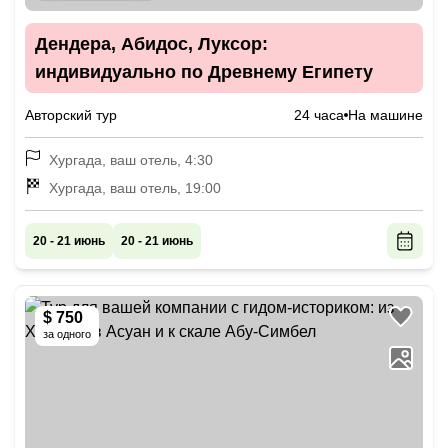
Дендера, Абидос, Луксор:
индивидуально по Древнему Египету
Авторский тур
24 часа
На машине
Хургада, ваш отель, 4:30
Хургада, ваш отель, 19:00
20 - 21 июнь
20 - 21 июнь
$ 750
за одного