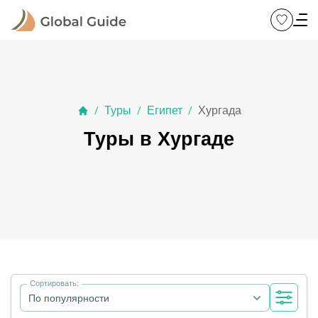
Туры
Египет
Хургада
/
/
/
Туры в Хургаде
Сортировать:
По популярности