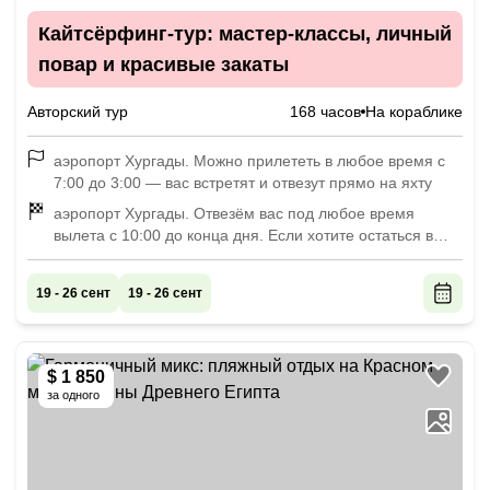
Кайтсёрфинг-тур: мастер-классы, личный
повар и красивые закаты
Авторский тур
168 часов
На кораблике
аэропорт Хургады. Можно прилететь в любое время с
7:00 до 3:00 — вас встретят и отвезут прямо на яхту
аэропорт Хургады. Отвезём вас под любое время
вылета с 10:00 до конца дня. Если хотите остаться в
Хургаде, можем доставить вас в отель
19 - 26 сент
19 - 26 сент
$ 1 850
за одного