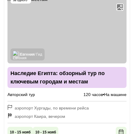
за одного
Евгения
/ Гид
Наследие Египта: обзорный тур по
ключевым городам и местам
Авторский тур
120 часов
На машине
аэропорт Хургады, по времени рейса
аэропорт Каира, вечером
10 - 15 нояб
10 - 15 нояб