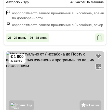
Авторский тур
48 часов
На машине
аэропорт/место вашего проживания в Лиссабоне, время
по договорённости
аэропорт/место вашего проживания в Лиссабоне, вечер
26 - 28 июнь
26 - 28 июнь
€ 1 000
за одного
Елена
/ Гид
5
/ 1 отзыв