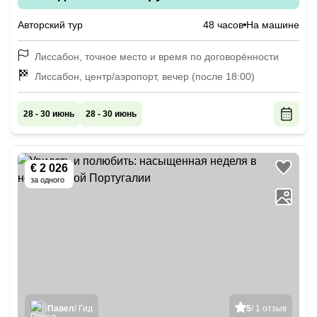
Авторский тур
48 часов
На машине
Лиссабон, точное место и время по договорённости
Лиссабон, центр/аэропорт, вечер (после 18:00)
28 - 30 июнь
28 - 30 июнь
€ 2 026
за одного
Павел
/ Гид
5
/ 1 отзыв