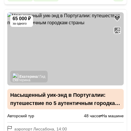
65 000 ₽
за одного
Екатерина
/ Гид
Насыщенный уик-энд в Португалии:
путешествие по 5 аутентичным городкам
страны
Авторский тур
48 часов
На машине
аэропорт Лиссабона, 14:00