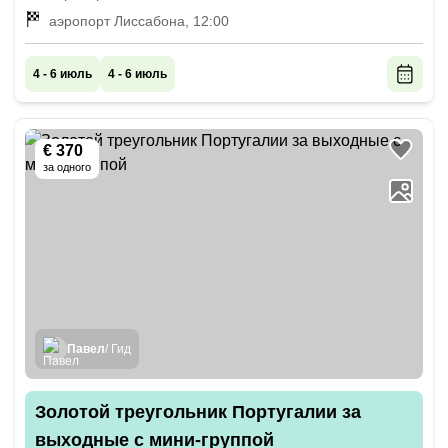
аэропорт Лиссабона, 12:00
4 - 6 июль
4 - 6 июль
€ 370
за одного
Павел
/ Гид
Золотой треугольник Португалии за
выходные с мини-группой