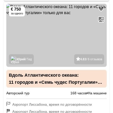
€ 750
за одного
Юрий
/ Гид
4.83
/ 6 отзывов
Вдоль Атлантического океана:
11 городов и «Семь чудес Португалии»
только для вас
Авторский тур
168 часов
На машине
Аэропорт Лиссабона, время по договорённости
Аэропорт Лиссабона, время по договорённости