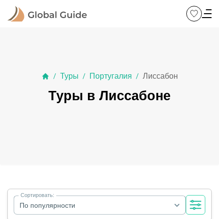
Туры
Португалия
Лиссабон
/
/
/
Туры в Лиссабоне
Сортировать:
По популярности