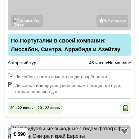
Дарья
/ Гид
5
/ 5 отзывов
По Португалии в своей компании:
Лиссабон, Синтра, Аррабида и Азейтау
Авторский тур
48 часов
На машине
Лиссабон, время и место по договорённости
Лиссабон или другая удобная вам локация по пути,
вторая половина дня
20 - 22 июнь
20 - 22 июнь
€ 590