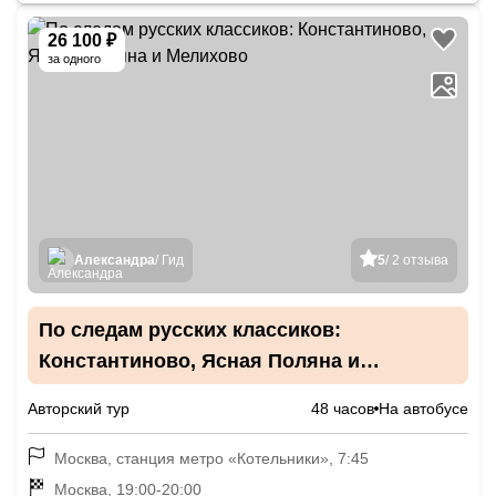
26 100 ₽
за одного
Александра
/ Гид
5
/ 2 отзыва
По следам русских классиков:
Константиново, Ясная Поляна и
Мелихово
Авторский тур
48 часов
На автобусе
Москва, станция метро «Котельники», 7:45
Москва, 19:00-20:00