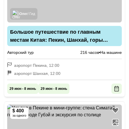
Олег
/ Гид
Большое путешествие по главным
местам Китая: Пекин, Шанхай, горы
Аватара
Авторский тур
216 часов
На машине
аэропорт Пекина, 12:00
аэропорт Шанхая, 12:00
29 июн - 8 июнь
29 июн - 8 июнь
$ 400
за одного