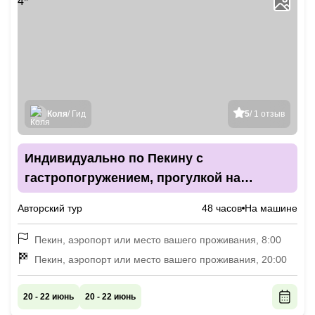
Коля
/ Гид
5
/ 1 отзыв
Индивидуально по Пекину с
гастропогружением, прогулкой на
велорикше, мастер-классами и отелем 4*
Авторский тур
48 часов
На машине
Пекин, аэропорт или место вашего проживания, 8:00
Пекин, аэропорт или место вашего проживания, 20:00
20 - 22 июнь
20 - 22 июнь