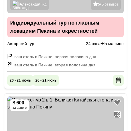
Александр
/ Гид
5
/ 5 отзывов
Индивидуальный тур по главным
локациям Пекина и окрестностей
Авторский тур
24 часа
На машине
ваш отель в Пекине, первая половина дня
ваш отель в Пекине, вторая половина дня
20 - 21 июнь
20 - 21 июнь
$ 600
за одного