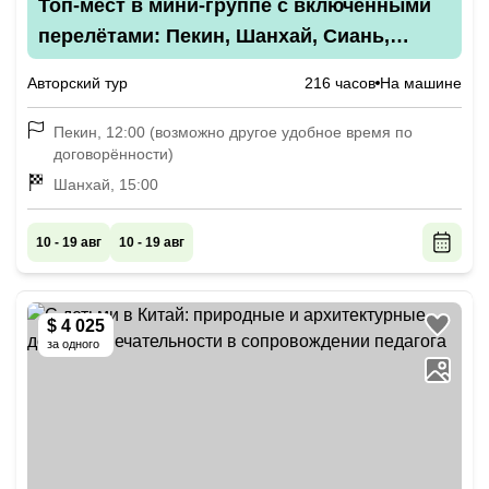
Топ-мест в мини-группе с включёнными
перелётами: Пекин, Шанхай, Сиань,
Сучжоу, парк «Чжанцзяцзе»
Авторский тур
216 часов
На машине
Пекин, 12:00 (возможно другое удобное время по
договорённости)
Шанхай, 15:00
10 - 19 авг
10 - 19 авг
$ 4 025
за одного