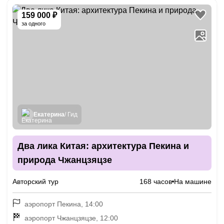
159 000 ₽
за одного
Екатерина
/ Гид
Два лика Китая: архитектура Пекина и
природа Чжанцзяцзе
Авторский тур
168 часов
На машине
аэропорт Пекина, 14:00
аэропорт Чжанцзяцзе, 12:00