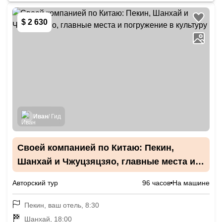
$ 2 630
Иван
/ Гид
Своей компанией по Китаю: Пекин,
Шанхай и Чжуцзяцзяо, главные места и
погружение в культуру
Авторский тур
96 часов
На машине
Пекин, ваш отель, 8:30
Шанхай, 18:00