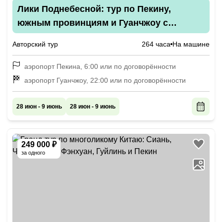
Лики Поднебесной: тур по Пекину,
южным провинциям и Гуанчжоу с
треккингами
Авторский тур
264 часа
На машине
аэропорт Пекина, 6:00 или по договорённости
аэропорт Гуанчжоу, 22:00 или по договорённости
28 июн - 9 июнь
28 июн - 9 июнь
249 000 ₽
за одного