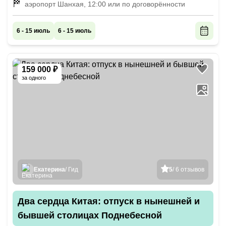
аэропорт Шанхая, 12:00 или по договорённости
6 - 15 июль
6 - 15 июль
159 000 ₽
за одного
Екатерина
/ Гид
5
/ 6 отзывов
Два сердца Китая: отпуск в нынешней и
бывшей столицах Поднебесной