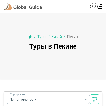
Туры
Китай
Пекин
/
/
/
Туры в Пекине
Сортировать:
По популярности