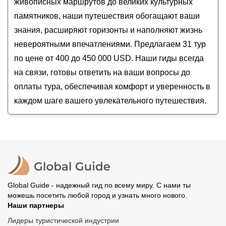
живописных маршрутов до великих культурных
Симатай, город на воде Губэй и экскурсия по
памятников, наши путешествия обогащают ваши
столице
знания, расширяют горизонты и наполняют жизнь
невероятными впечатлениями. Предлагаем 31 тур
по цене от 400 до 450 000 USD. Наши гиды всегда
на связи, готовы ответить на ваши вопросы до
оплаты тура, обеспечивая комфорт и уверенность в
каждом шаге вашего увлекательного путешествия.
Global Guide - надежный гид по всему миру. С нами ты
можешь посетить любой город и узнать много нового.
Наши партнеры
Лидеры туристической индустрии