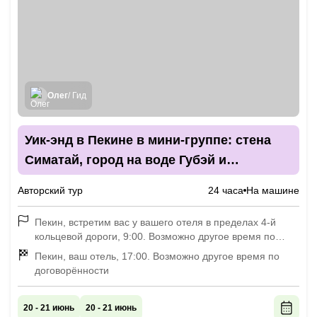
Олег
/ Гид
Уик-энд в Пекине в мини-группе: стена
Симатай, город на воде Губэй и
экскурсия по столице
Авторский тур
24 часа
На машине
Пекин, встретим вас у вашего отеля в пределах 4-й
кольцевой дороги, 9:00. Возможно другое время по
договорённости
Пекин, ваш отель, 17:00. Возможно другое время по
договорённости
20 - 21 июнь
20 - 21 июнь