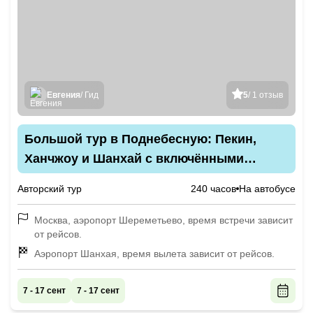
Евгения
/ Гид
5
/ 1 отзыв
Большой тур в Поднебесную: Пекин,
Ханчжоу и Шанхай с включёнными
перелётами
Авторский тур
240 часов
На автобусе
Москва, аэропорт Шереметьево, время встречи зависит
от рейсов.
Аэропорт Шанхая, время вылета зависит от рейсов.
7 - 17 сент
7 - 17 сент