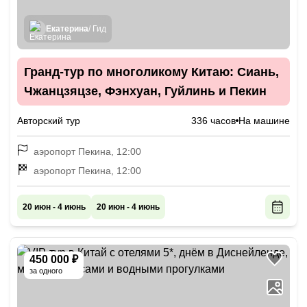
Екатерина
/ Гид
Гранд-тур по многоликому Китаю: Сиань,
Чжанцзяцзе, Фэнхуан, Гуйлинь и Пекин
Авторский тур
336 часов
На машине
аэропорт Пекина, 12:00
аэропорт Пекина, 12:00
20 июн - 4 июнь
20 июн - 4 июнь
450 000 ₽
за одного