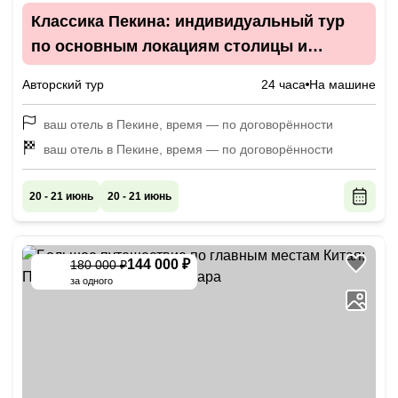
Классика Пекина: индивидуальный тур
по основным локациям столицы и
окрестностей
Авторский тур
24 часа
На машине
ваш отель в Пекине, время — по договорённости
ваш отель в Пекине, время — по договорённости
20 - 21 июнь
20 - 21 июнь
144 000 ₽
180 000 ₽
-
20
%
за одного