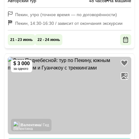
Авторский тур
48 часов
На машине
Пекин, утро (точное время — по договорённости)
Пекин, 14:30-16:30 / зависит от окончания экскурсии
21 - 23 июнь
22 - 24 июнь
$ 3 000
за одного
Валентина
/ Гид