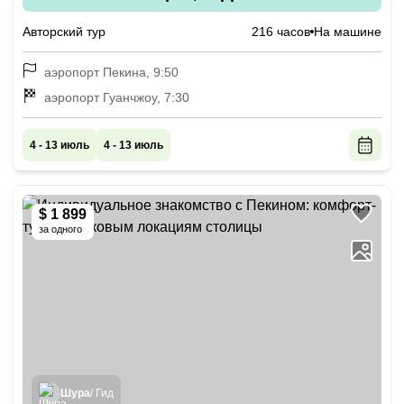
армия, яркие шоу и отели 5*
Авторский тур
216 часов
На машине
аэропорт Пекина, 9:50
аэропорт Гуанчжоу, 7:30
4 - 13 июль
4 - 13 июль
$ 1 899
за одного
Шура
/ Гид