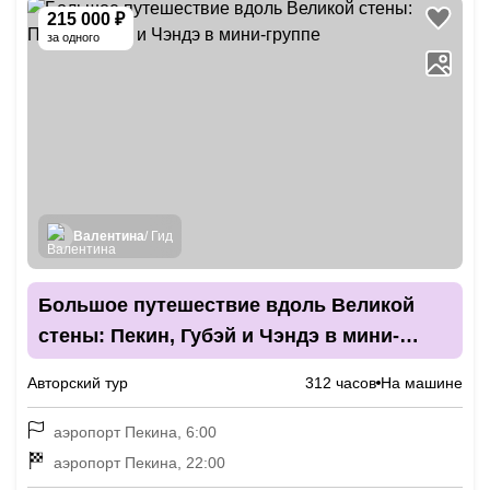
215 000 ₽
за одного
Валентина
/ Гид
Большое путешествие вдоль Великой
стены: Пекин, Губэй и Чэндэ в мини-
группе
Авторский тур
312 часов
На машине
аэропорт Пекина, 6:00
аэропорт Пекина, 22:00