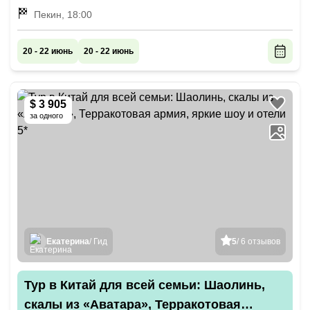
Пекин, 18:00
20 - 22 июнь
20 - 22 июнь
$ 3 905
за одного
Екатерина
/ Гид
5
/ 6 отзывов
Тур в Китай для всей семьи: Шаолинь,
скалы из «Аватара», Терракотовая