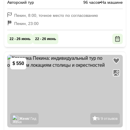
Авторский тур
96 часов
На машине
Пекин, 8:00, точное место по согласованию
Пекин, 23:00
22 - 26 июнь
22 - 26 июнь
$ 550
Женя
/ Гид
5
/ 9 отзывов