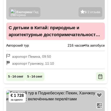
Екатерина
/ Гид
5
/ 2 отзыва
С детьми в Китай: природные и
архитектурные достопримечательности в
сопровождении педагога
Авторский тур
216 часов
На автобусе
аэропорт Пекина, 09:50
аэропорт Гуанчжоу, 11:10
5 - 14 сент
5 - 14 сент
€ 1 728
за одного