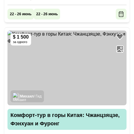
22 - 26 июнь
22 - 26 июнь
$ 1 500
за одного
Михаил
/ Гид
Комфорт-тур в горы Китая: Чжанцзяцзе,
Фэнхуан и Фуронг