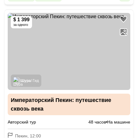
$ 1 399
за одного
Шура
/ Гид
Императорский Пекин: путешествие
сквозь века
Авторский тур
48 часов
На машине
Пекин, 12:00