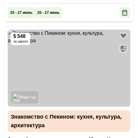
20 - 27 июнь
20 - 27 июнь
$ 548
за одного
Пэн
/ Гид
Знакомство с Пекином: кухня, культура,
архитектура