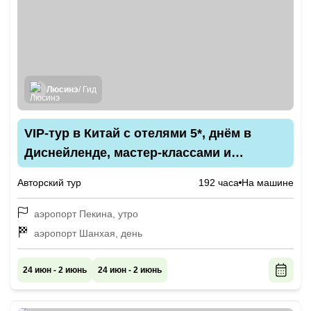
Люсинэ
/ Гид
VIP-тур в Китай с отелями 5*, днём в
Диснейленде, мастер-классами и
водными прогулками
Авторский тур
192 часа
На машине
аэропорт Пекина, утро
аэропорт Шанхая, день
24 июн - 2 июнь
24 июн - 2 июнь