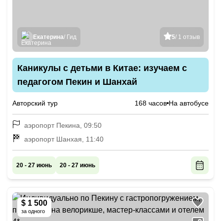
Екатерина
/ Гид
5
/ 1 отзыв
Каникулы с детьми в Китае: изучаем с
педагогом Пекин и Шанхай
Авторский тур
168 часов
На автобусе
аэропорт Пекина, 09:50
аэропорт Шанхая, 11:40
20 - 27 июнь
20 - 27 июнь
$ 1 500
за одного