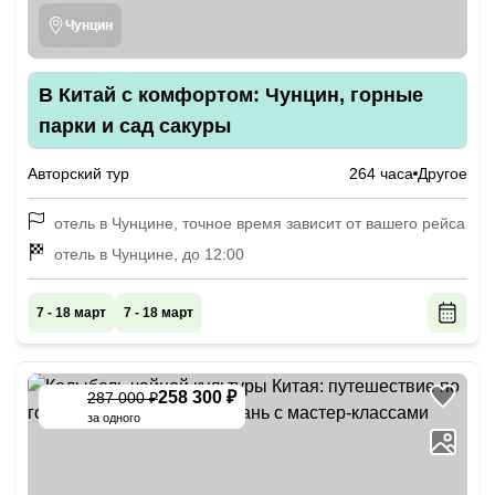
Чунцин
В Китай с комфортом: Чунцин, горные
парки и сад сакуры
Авторский тур
264 часа
Другое
отель в Чунцине, точное время зависит от вашего рейса
отель в Чунцине, до 12:00
7 - 18 март
7 - 18 март
258 300 ₽
287 000 ₽
-
10
%
за одного