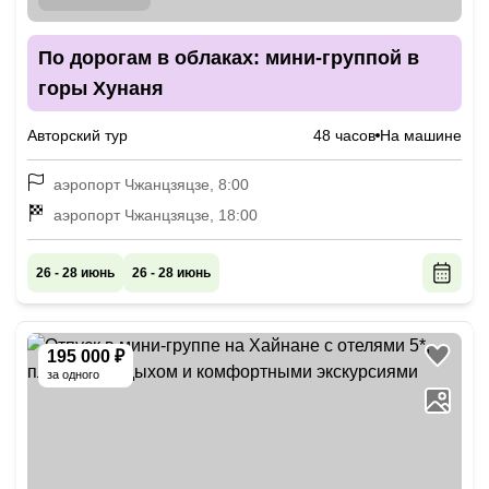
По дорогам в облаках: мини-группой в
горы Хунаня
Авторский тур
48 часов
На машине
аэропорт Чжанцзяцзе, 8:00
аэропорт Чжанцзяцзе, 18:00
26 - 28 июнь
26 - 28 июнь
195 000 ₽
за одного