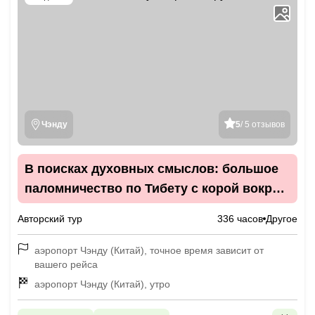
Чэнду
5
/ 5 отзывов
В поисках духовных смыслов: большое
паломничество по Тибету с корой вокруг
Кайласа
Авторский тур
336 часов
Другое
аэропорт Чэнду (Китай), точное время зависит от
вашего рейса
аэропорт Чэнду (Китай), утро