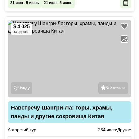
21 июн - 5 июнь
21 июн - 5 июнь
$ 4 025
за одного
Чэнду
5
/ 2 отзыва
Навстречу Шангри-Ла: горы, храмы,
панды и другие сокровища Китая
Авторский тур
264 часа
Другое