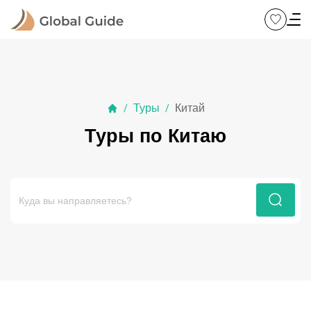
Туры
Китай
/
/
Туры по Китаю