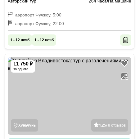
Авторский тур
264 часа
На машине
аэропорт Фучжоу, 5:00
аэропорт Фучжоу, 22:00
1 - 12 нояб
1 - 12 нояб
11 750 ₽
за одного
Хуньчунь
4.25
/ 8 отзывов