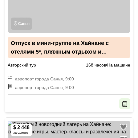
Санья
Отпуск в мини-группе на Хайнане с
отелями 5*, пляжным отдыхом и
комфортными экскурсиями
Авторский тур
168 часов
На машине
аэропорт города Санья, 9:00
аэропорт города Санья, 9:00
$ 2 448
за одного