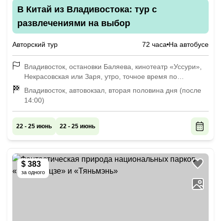
В Китай из Владивостока: тур с
развлечениями на выбор
Авторский тур
72 часа
На автобусе
Владивосток, остановки Баляева, кинотеатр «Уссури»,
Некрасовская или Заря, утро, точное время по
договорённости
Владивосток, автовокзал, вторая половина дня (после
14:00)
22 - 25 июнь
22 - 25 июнь
$ 383
за одного