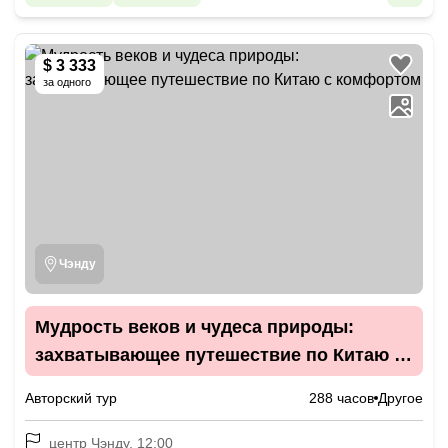
$ 3 333
за одного
Чэнду
Мудрость веков и чудеса природы:
захватывающее путешествие по Китаю с
комфортом
Авторский тур
288 часов
Другое
центр Чэнду, 12:00