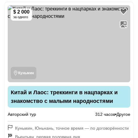
$ 2 000
за одного
Куньмин
Китай и Лаос: треккинги в нацпарках и
знакомство с малыми народностями
Авторский тур
312 часов
Другое
Куньмин, Юньнань, точное время — по договорённости
Вьентьян, первая половина дня