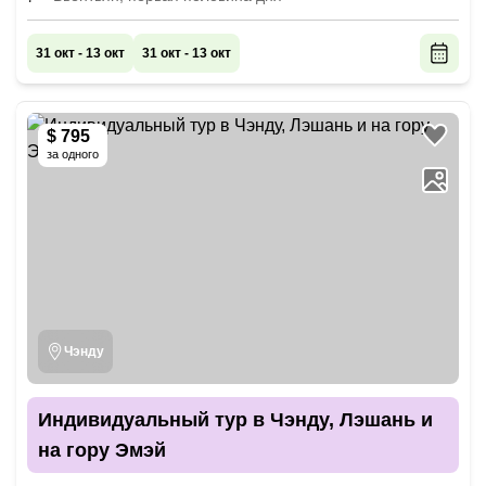
31 окт - 13 окт
31 окт - 13 окт
$ 795
за одного
Чэнду
Индивидуальный тур в Чэнду, Лэшань и
на гору Эмэй