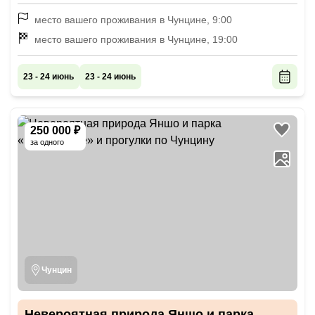
место вашего проживания в Чунцине, 9:00
место вашего проживания в Чунцине, 19:00
23 - 24 июнь
23 - 24 июнь
250 000 ₽
за одного
Чунцин
Невероятная природа Яншо и парка