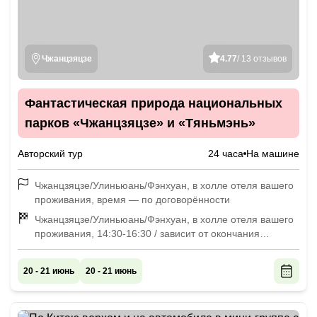
Чжанцзяцзе
4.77
/ 13 отзывов
Фантастическая природа национальных
парков «Чжанцзяцзе» и «Тяньмэнь»
Авторский тур
24 часа
На машине
Чжанцзяцзе/Улиньюань/Фэнхуан, в холле отеля вашего
проживания, время — по договорённости
Чжанцзяцзе/Улиньюань/Фэнхуан, в холле отеля вашего
проживания, 14:30-16:30 / зависит от окончания
экскурсии
20 - 21 июнь
20 - 21 июнь