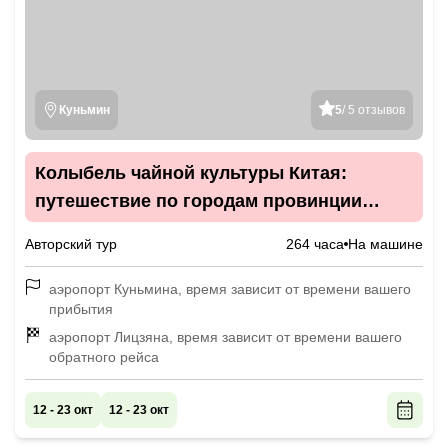
Куньмин
5
/ 5 отзывов
Колыбель чайной культуры Китая:
путешествие по городам провинции
Юньнань с мастер-классами
Авторский тур
264 часа
На машине
аэропорт Куньмина, время зависит от времени вашего
прибытия
аэропорт Лицзяна, время зависит от времени вашего
обратного рейса
12 - 23 окт
12 - 23 окт