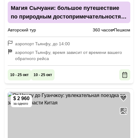
Магия Сычуани: большое путешествие
по природным достопримечательностям
провинции
Авторский тур
360 часов
Пешком
аэропорт Тьянфу, до 14:00
аэропорт Тьянфу, время зависит от времени вашего
обратного рейса
10 - 25 окт
10 - 25 окт
$ 2 960
за одного