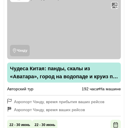
Чэнду
Чудеса Китая: панды, скалы из
«Аватара», город на водопаде и круиз по
реке Ли
Авторский тур
192 часа
На машине
Аэропорт Чэнду, время прибытия ваших рейсов
Аэропорт Чэнду, время ваших рейсов
22 - 30 июнь
22 - 30 июнь