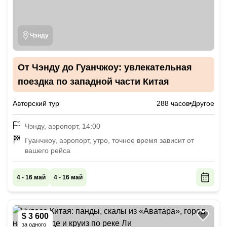
Чэнду
От Чэнду до Гуанчжоу: увлекательная
поездка по западной части Китая
Авторский тур
288 часов
Другое
Чэнду, аэропорт, 14:00
Гуанчжоу, аэропорт, утро, точное время зависит от
вашего рейса
4 - 16 май
4 - 16 май
$ 3 600
за одного