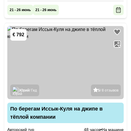
21 - 26 июнь
21 - 26 июнь
€ 792
Юрий
/ Гид
5
/ 8 отзывов
По берегам Иссык-Куля на джипе в
тёплой компании
Авторский тур
48 часов
На машине