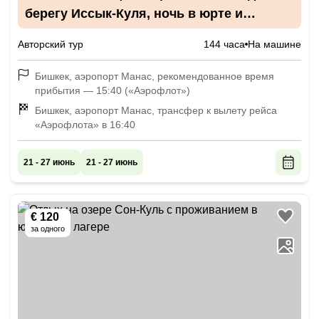
берегу Иссык-Куля, ночь в юрте и
прогулки по каньонам
Авторский тур
144 часа
На машине
Бишкек, аэропорт Манас, рекомендованное время
прибытия — 15:40 («Аэрофлот»)
Бишкек, аэропорт Манас, трансфер к вылету рейса
«Аэрофлота» в 16:40
21 - 27 июнь
21 - 27 июнь
€ 120
за одного