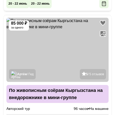
20 - 22 июнь
20 - 22 июнь
85 000 ₽
за одного
Артём
/ Гид
5
/ 5 отзывов
По живописным озёрам Кыргызстана на
внедорожнике в мини-группе
Авторский тур
96 часов
На машине