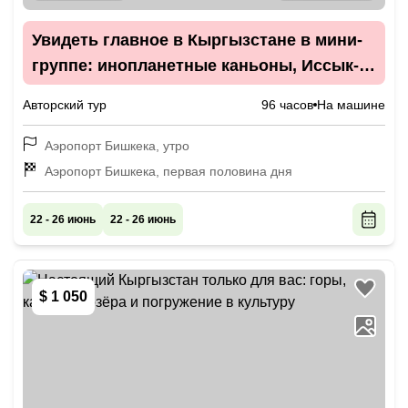
Увидеть главное в Кыргызстане в мини-
группе: инопланетные каньоны, Иссык-
Куль и горные ущелья
Авторский тур
96 часов
На машине
Аэропорт Бишкека, утро
Аэропорт Бишкека, первая половина дня
22 - 26 июнь
22 - 26 июнь
$ 1 050