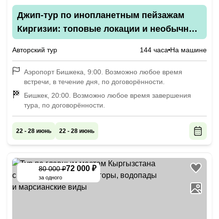
Джип-тур по инопланетным пейзажам
Киргизии: топовые локации и необычные
места
Авторский тур
144 часа
На машине
Аэропорт Бишкека, 9:00. Возможно любое время
встречи, в течение дня, по договорённости.
Бишкек, 20:00. Возможно любое время завершения
тура, по договорённости.
22 - 28 июнь
22 - 28 июнь
72 000 ₽
80 000 ₽
-
10
%
за одного