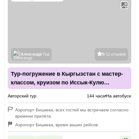
Александр
/ Гид
5
/ 11 отзывов
Тур-погружение в Кыргызстан с мастер-
классом, круизом по Иссык-Кулю
и глэмпингами
Авторский тур
144 часа
На автобусе
Аэропорт Бишкека, всех гостей мы встречаем согласно
времени прилёта
Аэропорт Бишкека, время ваших рейсов