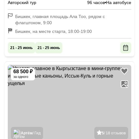
Авторский тур
96 часов
На автобусе
Бишкек, главная площадь Ала Тоо, рядом с
флагштоком, 9:00
Бишкек, на месте старта, 18:00-19:00
21 - 25 июнь
21 - 25 июнь
68 500 ₽
за одного
Артём
/ Гид
5
/ 18 отзывов