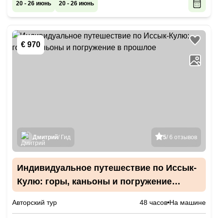
20 - 26 июнь
20 - 26 июнь
€ 970
Дмитрий
/ Гид
5
/ 6 отзывов
Индивидуальное путешествие по Иссык-
Кулю: горы, каньоны и погружение
в прошлое
Авторский тур
48 часов
На машине