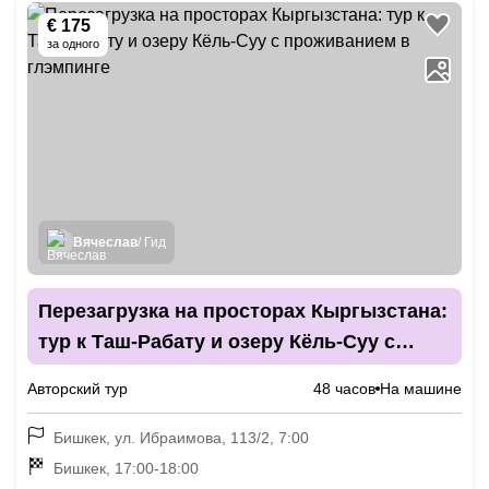
€ 175
за одного
Вячеслав
/ Гид
Перезагрузка на просторах Кыргызстана:
тур к Таш-Рабату и озеру Кёль-Суу с
проживанием в глэмпинге
Авторский тур
48 часов
На машине
Бишкек, ул. Ибраимова, 113/2, 7:00
Бишкек, 17:00-18:00