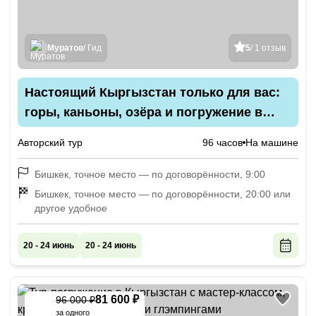
Муратов
/ Гид
5
/ 1 отзыв
Настоящий Кыргызстан только для вас:
горы, каньоны, озёра и погружение в
культуру
Авторский тур
96 часов
На машине
Бишкек, точное место — по договорённости, 9:00
Бишкек, точное место — по договорённости, 20:00 или
другое удобное
20 - 24 июнь
20 - 24 июнь
81 600 ₽
96 000 ₽
-
15
%
за одного