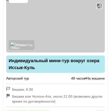
Роман
/ Гид
Индивидуальный мини-тур вокруг озера
Иссык-Куль
Авторский тур
48 часов
На машине
Бишкек, 6:30
Бишкек или Чолпон-Ата, около 21:00 (возможно другое
время по договорённости)