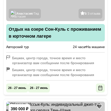
Анастасия
/ Гид
5
/ 3 отзыва
Отдых на озере Сон-Куль с проживанием
в юрточном лагере
Авторский тур
24 часа
На машине
Бишкек, центр города, точное время и место
организатор вам сообщении после бронирования
Бишкек, центр города, точное время и место
организатор вам сообщении после бронирования
26 - 27 июнь
26 - 27 июнь
390 000 ₽