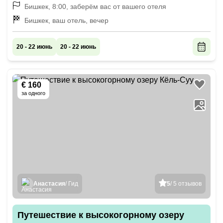
Бишкек, 8:00, заберём вас от вашего отеля
Бишкек, ваш отель, вечер
20 - 22 июнь
20 - 22 июнь
€ 160
за одного
Анастасия
/ Гид
5
/ 5 отзывов
Путешествие к высокогорному озеру