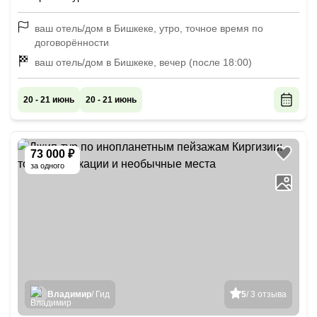
ваш отель/дом в Бишкеке, утро, точное время по
договорённости
ваш отель/дом в Бишкеке, вечер (после 18:00)
20 - 21 июнь
20 - 21 июнь
73 000 ₽
за одного
Владимир
/ Гид
5
/ 3 отзыва