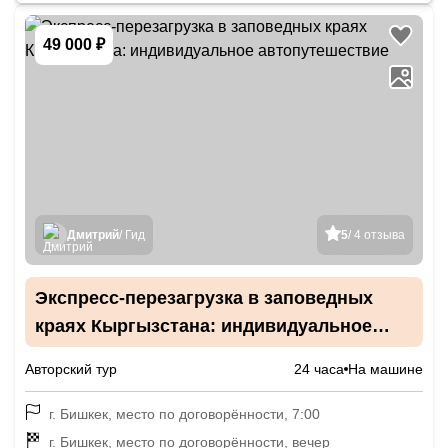
49 000 ₽
Дмитрий
/ Гид
5
/ 4 отзыва
Экспресс-перезагрузка в заповедных
краях Кыргызстана: индивидуальное
автопутешествие
Авторский тур
24 часа
На машине
г. Бишкек, место по договорённости, 7:00
г. Бишкек, место по договорённости, вечер