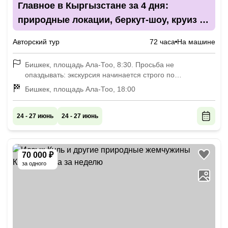
Главное в Кыргызстане за 4 дня:
природные локации, беркут-шоу, круиз и
конная прогулка
Авторский тур
72 часа
На машине
Бишкек, площадь Ала-Тоо, 8:30. Просьба не
опаздывать: экскурсия начинается строго по
расписанию
Бишкек, площадь Ала-Тоо, 18:00
24 - 27 июнь
24 - 27 июнь
70 000 ₽
за одного