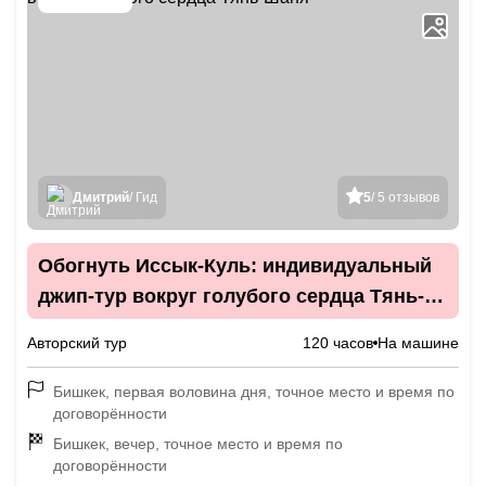
Дмитрий
/ Гид
5
/ 5 отзывов
Обогнуть Иссык-Куль: индивидуальный
джип-тур вокруг голубого сердца Тянь-
Шаня
Авторский тур
120 часов
На машине
Бишкек, первая воловина дня, точное место и время по
договорённости
Бишкек, вечер, точное место и время по
договорённости