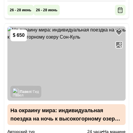
26 - 28 июнь
26 - 28 июнь
$ 650
Павел
/ Гид
На окраину мира: индивидуальная
поездка на ночь к высокогорному озеру
Сон-Куль
Авторский тур
24 часа
На машине