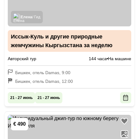
Елена
/ Гид
Иссык-Куль и другие природные
жемчужины Кыргызстана за неделю
Авторский тур
144 часа
На машине
Бишкек, отель Damas, 9:00
Бишкек, отель Damas, 12:00
21 - 27 июнь
21 - 27 июнь
€ 490