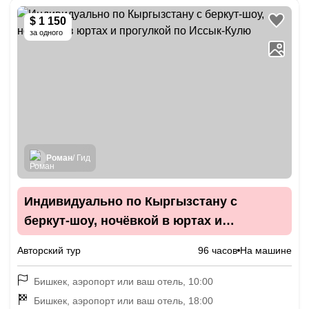
$ 1 150
за одного
Роман
/ Гид
Индивидуально по Кыргызстану с
беркут-шоу, ночёвкой в юртах и
прогулкой по Иссык-Кулю
Авторский тур
96 часов
На машине
Бишкек, аэропорт или ваш отель, 10:00
Бишкек, аэропорт или ваш отель, 18:00