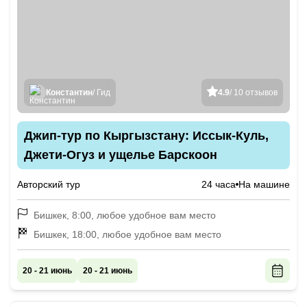
Константин
/ Гид
4.9
/ 10 отзывов
Джип-тур по Кыргызстану: Иссык-Куль,
Джети-Огуз и ущелье Барскоон
Авторский тур
24 часа
На машине
Бишкек, 8:00, любое удобное вам место
Бишкек, 18:00, любое удобное вам место
20 - 21 июнь
20 - 21 июнь