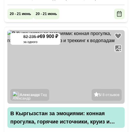
20 - 21 июнь
20 - 21 июнь
69 900 ₽
82 235 ₽
-
15
%
за одного
Александр
/ Гид
5
/ 8 отзывов
В Кыргызстан за эмоциями: конная
прогулка, горячие источники, круиз и
треккинг к водопадам