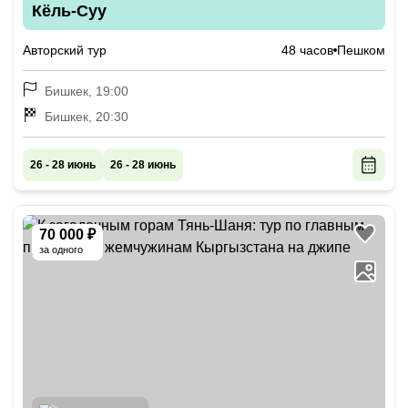
Кёль-Суу
Авторский тур
48 часов
Пешком
Бишкек, 19:00
Бишкек, 20:30
26 - 28 июнь
26 - 28 июнь
70 000 ₽
за одного