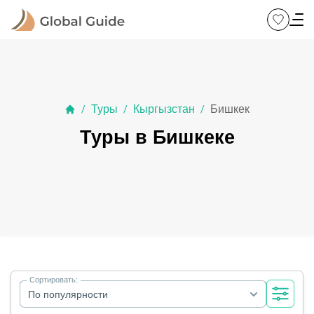
Туры
Кыргызстан
Бишкек
/
/
/
Туры в Бишкеке
Сортировать:
По популярности