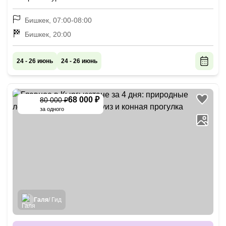
Бишкек, 07:00-08:00
Бишкек, 20:00
24 - 26 июнь
24 - 26 июнь
68 000 ₽
80 000 ₽
-
15
%
за одного
Галя
/ Гид