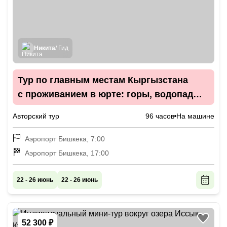
Никита
/ Гид
Тур по главным местам Кыргызстана
с проживанием в юрте: горы, водопады
и марсианские виды
Авторский тур
96 часов
На машине
Аэропорт Бишкека, 7:00
Аэропорт Бишкека, 17:00
22 - 26 июнь
22 - 26 июнь
52 300 ₽