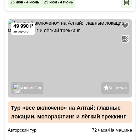
25 июн - 4 июнь
25 июн - 4 июнь
49 990 ₽
за одного
Алёна
/ Гид
5
/ 1 отзыв
Тур «всё включено» на Алтай: главные
локации, моторафтинг и лёгкий треккинг
Авторский тур
72 часа
На машине