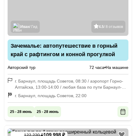
Иван
/ Гид
4.5
/ 8 отзывов
Зачемалье: автопутешествие в горный
край с рафтингом и конной прогулкой
Авторский тур
72 часа
На машине
г. Барнаул, площадь Советов, 08:30 / аэропорт Горно-
Алтайска, 13:00-14:00 / любая база по пути Барнаул-
Чемал
г. Барнаул, площадь Советов, 22:00
25 - 28 июнь
25 - 28 июнь
109 998 ₽
122 220 ₽