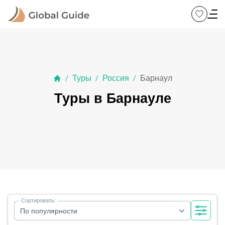
Туры
Россия
Барнаул
/
/
/
Туры в Барнауле
Сортировать:
По популярности