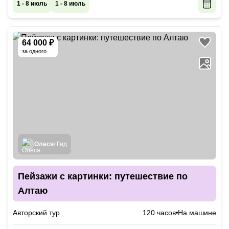
или помочь добраться от Новосибирска до Барнаула.
1 - 8 июль
1 - 8 июль
64 000 ₽
за одного
Олеся
/ Гид
Пейзажи с картинки: путешествие по
Алтаю
Авторский тур
120 часов
На машине