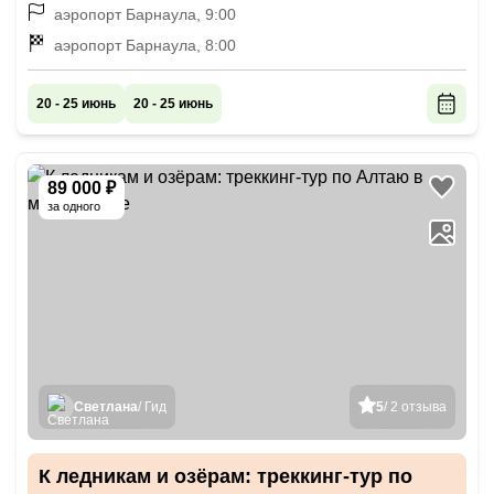
аэропорт Барнаула, 9:00
аэропорт Барнаула, 8:00
20 - 25 июнь
20 - 25 июнь
89 000 ₽
за одного
Светлана
/ Гид
5
/ 2 отзыва
К ледникам и озёрам: треккинг-тур по