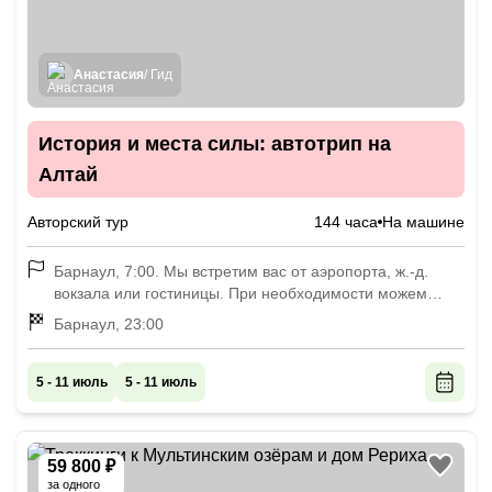
Анастасия
/ Гид
История и места силы: автотрип на
Алтай
Авторский тур
144 часа
На машине
Барнаул, 7:00. Мы встретим вас от аэропорта, ж.-д.
вокзала или гостиницы. При необходимости можем
встретить вас в аэропорту Новосибирска (за доплату)
Барнаул, 23:00
или помочь добраться от Новосибирска до Барнаула.
5 - 11 июль
5 - 11 июль
59 800 ₽
за одного