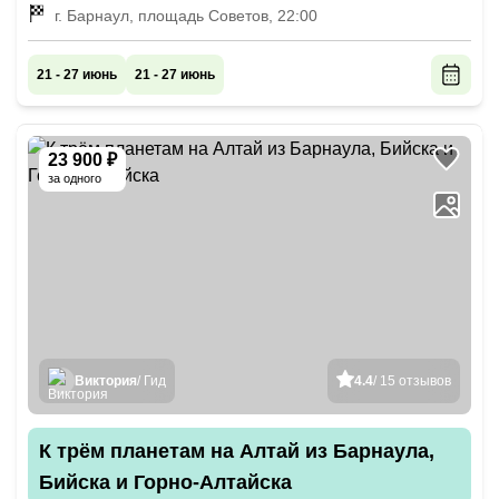
Чемал
г. Барнаул, площадь Советов, 22:00
21 - 27 июнь
21 - 27 июнь
23 900 ₽
за одного
Виктория
/ Гид
4.4
/ 15 отзывов
К трём планетам на Алтай из Барнаула,
Бийска и Горно-Алтайска