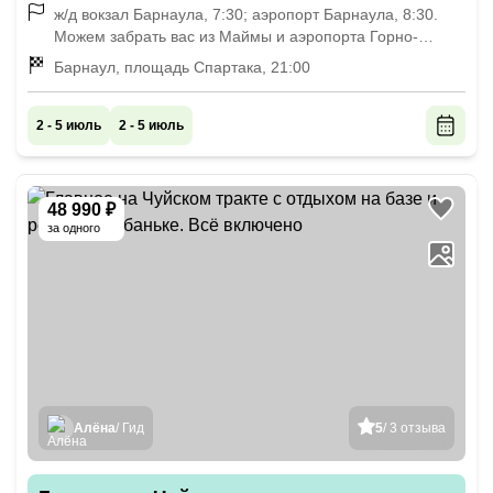
ж/д вокзал Барнаула, 7:30; аэропорт Барнаула, 8:30.
Можем забрать вас из Маймы и аэропорта Горно-
Алтайска
Барнаул, площадь Спартака, 21:00
2 - 5 июль
2 - 5 июль
48 990 ₽
за одного
Алёна
/ Гид
5
/ 3 отзыва