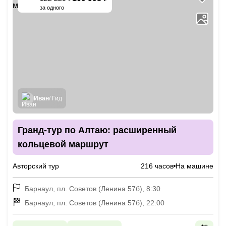
-
10
%
за одного
Иван
/ Гид
Гранд-тур по Алтаю: расширенный
кольцевой маршрут
Авторский тур
216 часов
На машине
Барнаул, пл. Советов (Ленина 57б), 8:30
Барнаул, пл. Советов (Ленина 57б), 22:00