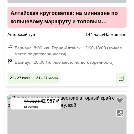
Алтайская кругосветка: на минивэне по
кольцевому маршруту и топовым
локациям
Авторский тур
144 часа
На машине
Барнаул, 8:00 или Горно-Алтайск, 12:00-13:00 (точное
место по договорённости)
Барнаул, 20:00 (точное место по договорённости)
21 - 27 июнь
21 - 27 июнь
42 957 ₽
47 730 ₽
-
10
%
за одного