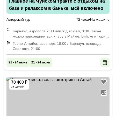
Главное на Чуйском тракте с отдыхом на
базе и релаксом в баньке. Всё включено
Авторский тур
72 часа
На машине
Барнаул, аэропорт, 7:30 или ж/д вокзал, 8:30. Также
можно присоединиться к туру в Майме, Бийске и Горно-
Алтайске
Горно-Алтайск, аэропорт, 18:00 / Барнаул, площадь
Спартака, 21:00
21 - 24 июнь
21 - 24 июнь
78 400 ₽
за одного