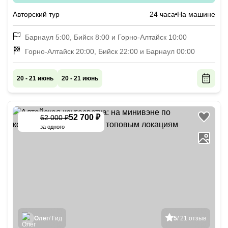
Авторский тур
24 часа
На машине
Барнаул 5:00, Бийск 8:00 и Горно-Алтайск 10:00
Горно-Алтайск 20:00, Бийск 22:00 и Барнаул 00:00
20 - 21 июнь
20 - 21 июнь
52 700 ₽
62 000 ₽
-
15
%
за одного
Олег
/ Гид
5
/ 21 отзыв