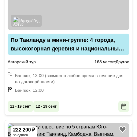
Артур
/ Гид
По Таиланду в мини-группе: 4 города,
высокогорная деревня и национальный
парк
Авторский тур
168 часов
Другое
Бангкок, 13:00 (возможно любое время в течение дня
по договорённости)
Бангкок, 12:00
12 - 19 сент
12 - 19 сент
222 200 ₽
за одного