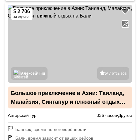
$ 2 706
за одного
Алексей
/ Гид
5
/ 7 отзывов
Большое приключение в Азии: Таиланд,
Малайзия, Сингапур и пляжный отдых
на Бали
Авторский тур
336 часов
Другое
Бангкок, время по договорённости
Бали, время зависит от ваших рейсов