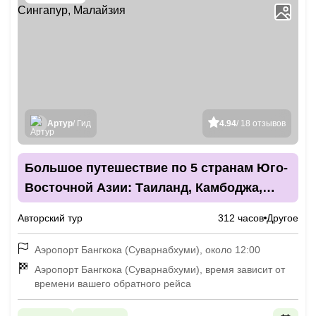
Артур
/ Гид
4.94
/ 18 отзывов
Большое путешествие по 5 странам Юго-
Восточной Азии: Таиланд, Камбоджа,
Вьетнам, Сингапур, Малайзия
Авторский тур
312 часов
Другое
Аэропорт Бангкока (Суварнабхуми), около 12:00
Аэропорт Бангкока (Суварнабхуми), время зависит от
времени вашего обратного рейса