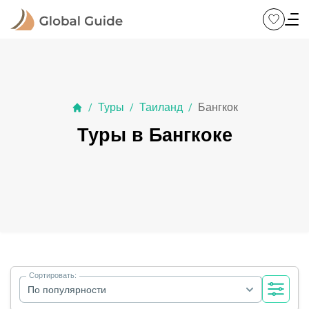
Туры
Таиланд
Бангкок
/
/
/
Туры в Бангкоке
Сортировать:
По популярности