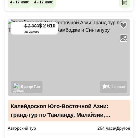
4 - 17 нояб
4 - 17 нояб
$ 2 610
$ 2 900
-
10
%
за одного
Динар
/ Гид
5
/ 1 отзыв
Калейдоскоп Юго-Восточной Азии:
гранд-тур по Таиланду, Малайзии,
Камбодже и Сингапуру
Авторский тур
264 часа
Другое