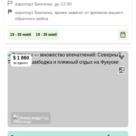
аэропорт Бангкока, до 12:00
аэропорт Бангкока, время зависит от времени вашего
обратного рейса
19 - 30 нояб
19 - 30 нояб
$ 1 860
за одного
Александр
/ Гид