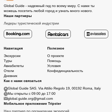
Global Guide - надежный гид по всему миру. С нами ты
можешь посетить любой город и узнать много нового.
Наши партнеры
Лидеры туристической индустрии
Навигация
Полезное
Экскурсии
О проекте
Туры
Помощь
Авиабилеты
Условия
Отели
Конфединциальность
Дневник
Как с нами связаться
Global Guide SAS. Via Attilio Regolo 19, 00192 Roma, Italy
Мы открыты с 09:00 до 17:00
global.guide.org@gmail.com
Мобильное приложение Tripster
Наш партнер по организации экскурсий