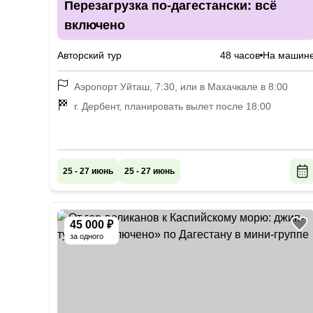
Перезагрузка по-дагестански: всё
включено
Авторский тур
48 часов
На машин
Аэропорт Уйташ, 7:30, или в Махачкале в 8:00
г. Дербент, планировать вылет после 18:00
25 - 27 июнь
25 - 27 июнь
45 000 ₽
за одного