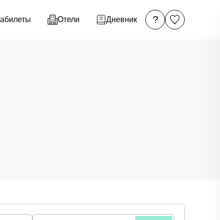
?
абилеты
Отели
Дневник