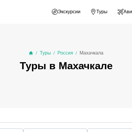
Экскурсии
Туры
Ави
Туры
Россия
Махачкала
/
/
/
Туры в Махачкале