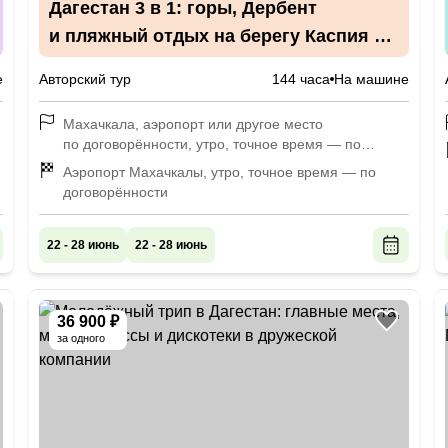
Дагестан 3 в 1: горы, Дербент
и пляжный отдых на берегу Каспия в
мини-группе
е
Авторский тур
144 часа
На машине
Махачкала, аэропорт или другое место
по договорённости, утро, точное время — по
договорённости
Аэропорт Махачкалы, утро, точное время — по
договорённости
22 - 28 июнь
22 - 28 июнь
36 900 ₽
за одного