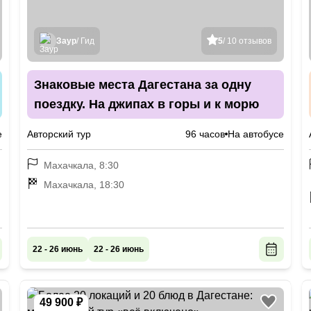
Заур
/ Гид
5
/ 10 отзывов
Знаковые места Дагестана за одну
поездку. На джипах в горы и к морю
е
Авторский тур
96 часов
На автобусе
Махачкала, 8:30
Махачкала, 18:30
22 - 26 июнь
22 - 26 июнь
49 900 ₽