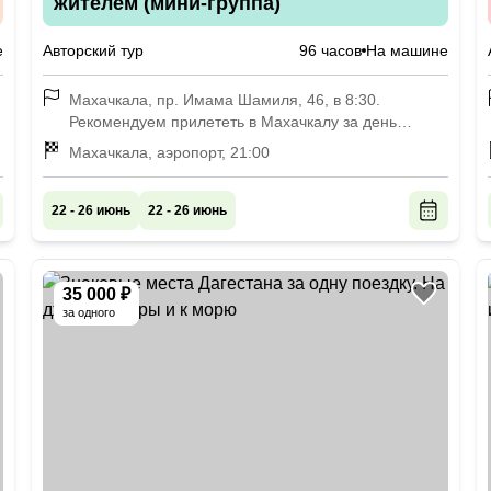
жителем (мини-группа)
е
Авторский тур
96 часов
На машине
Махачкала, пр. Имама Шамиля, 46, в 8:30.
Рекомендуем прилететь в Махачкалу за день
накануне начала, чтобы успеть отдохнуть после
Махачкала, аэропорт, 21:00
дороги
22 - 26 июнь
22 - 26 июнь
35 000 ₽
за одного