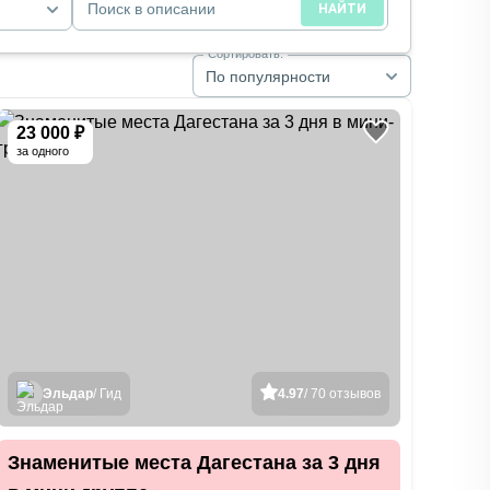
Поиск в описании
НАЙТИ
Сортировать:
По популярности
23 000 ₽
за одного
Эльдар
/ Гид
4.97
/ 70 отзывов
Знаменитые места Дагестана за 3 дня