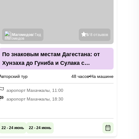
Магомедов
/ Гид
5
/ 8 отзывов
По знаковым местам Дагестана: от
Хунзаха до Гуниба и Сулака с
трёхразовым питанием
Авторский тур
48 часов
На машине
аэропорт Махачкалы, 11:00
аэропорт Махачкалы, 18:30
22 - 24 июнь
22 - 24 июнь