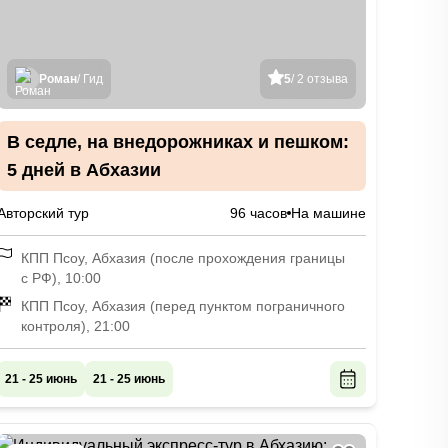
Роман
/ Гид
5
/ 2 отзыва
В седле, на внедорожниках и пешком:
5 дней в Абхазии
Авторский тур
96 часов
На машине
КПП Псоу, Абхазия (после прохождения границы
с РФ), 10:00
КПП Псоу, Абхазия (перед пунктом пограничного
контроля), 21:00
21 - 25 июнь
21 - 25 июнь