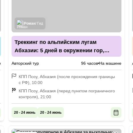
Роман
/ Гид
Треккинг по альпийским лугам
Абхазии: 5 дней в окружении гор,
звёзд и цветов
е
Авторский тур
96 часов
На машине
КПП Псоу, Абхазия (после прохождения границы
с РФ), 10:00
КПП Псоу, Абхазия (перед пунктом пограничного
контроля), 21:00
20 - 24 июнь
20 - 24 июнь