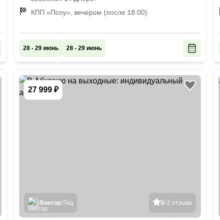
КПП «Псоу», вечером (после 18:00)
28 - 29 июнь
28 - 29 июнь
27 999 ₽
Виктор
/ Гид
5
/ 2 отзыва