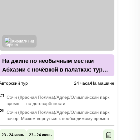
Кирилл
/ Гид
На джипе по необычным местам
Абхазии с ночёвкой в палатках: тур
только для вашей компании
Авторский тур
24 часа
На машине
Сочи (Красная Поляна)/Адлер/Олимпийский парк,
время — по договорённости
Сочи (Красная Поляна)/Адлер/Олимпийский парк,
вечер. Можем вернуться к необходимому времени,
обычно не позднее 22:00
23 - 24 июнь
23 - 24 июнь