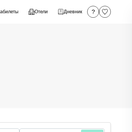
?
абилеты
Отели
Дневник