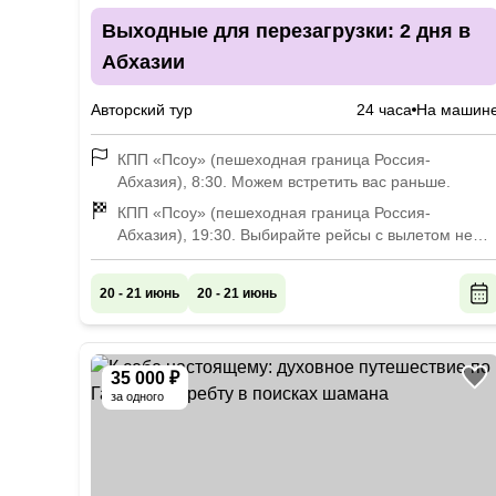
Выходные для перезагрузки: 2 дня в
Абхазии
Авторский тур
24 часа
На машин
КПП «Псоу» (пешеходная граница Россия-
Абхазия), 8:30. Можем встретить вас раньше.
КПП «Псоу» (пешеходная граница Россия-
Абхазия), 19:30. Выбирайте рейсы с вылетом не
раньше 21:30.
20 - 21 июнь
20 - 21 июнь
35 000 ₽
за одного