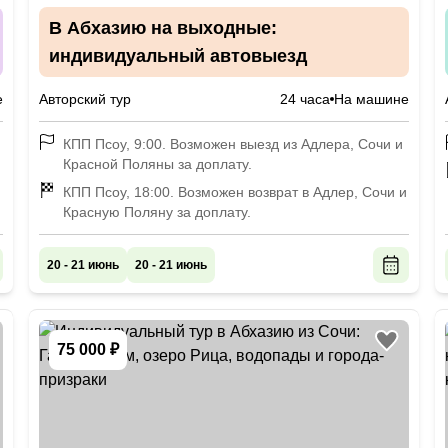
В Абхазию на выходные:
индивидуальный автовыезд
е
Авторский тур
24 часа
На машине
КПП Псоу, 9:00. Возможен выезд из Адлера, Сочи и
Красной Поляны за доплату.
КПП Псоу, 18:00. Возможен возврат в Адлер, Сочи и
Красную Поляну за доплату.
20 - 21 июнь
20 - 21 июнь
75 000 ₽