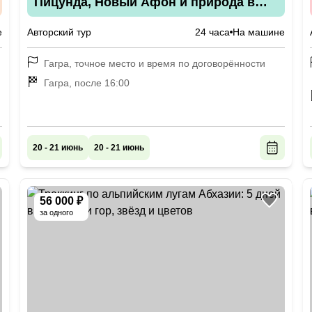
Пицунда, Новый Афон и природа в
мини-группе
е
Авторский тур
24 часа
На машине
Гагра, точное место и время по договорённости
Гагра, после 16:00
20 - 21 июнь
20 - 21 июнь
56 000 ₽
за одного