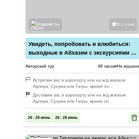
Сергей
/ Гид
5
/ 1 отзыв
Увидеть, попробовать и влюбиться:
выходные в Абхазии с экскурсиями и
дегустацией
Авторский тур
48 часов
На машин
Встретим вас в аэропорту или на ж/д вокзале
Адлера, Сухума или Гагры, время по
договорённости
Доставим вас в аэропорту или на ж/д вокзале
Адлера, Сухума или Гагры, время по
договорённости
26 - 28 июнь
26 - 28 июнь