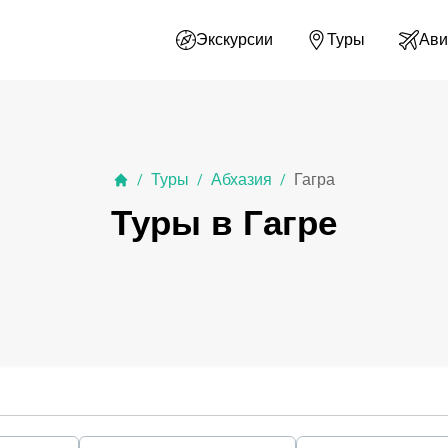
Экскурсии
Туры
Ави
Туры
Абхазия
Гагра
/
/
/
Туры в Гагре