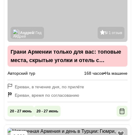
Андрей
/ Гид
5
/ 1 отзыв
Грани Армении только для вас: топовые
места, скрытые уголки и отель с
бассейном в горах
Авторский тур
168 часов
На машине
Ереван, в течение дня, по прилёте
Ереван, время по согласованию
20 - 27 июнь
20 - 27 июнь