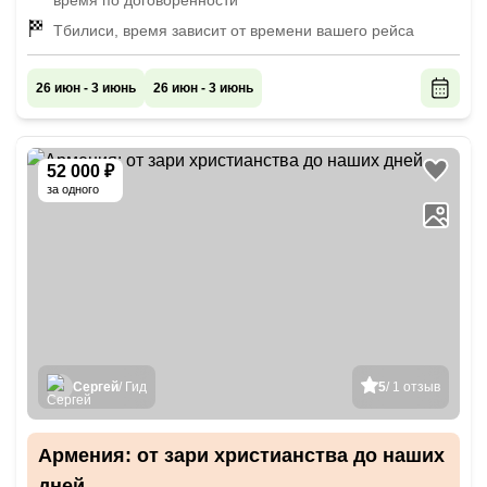
время по договорённости
Тбилиси, время зависит от времени вашего рейса
26 июн - 3 июнь
26 июн - 3 июнь
52 000 ₽
за одного
Сергей
/ Гид
5
/ 1 отзыв
Армения: от зари христианства до наших
дней