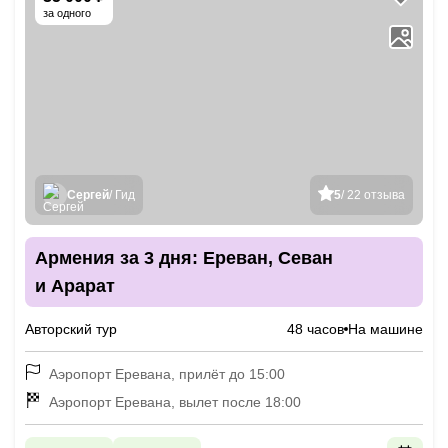
за одного
Сергей
/ Гид
5
/ 22 отзыва
Армения за 3 дня: Ереван, Севан
и Арарат
Авторский тур
48 часов
На машине
Аэропорт Еревана, прилёт до 15:00
Аэропорт Еревана, вылет после 18:00