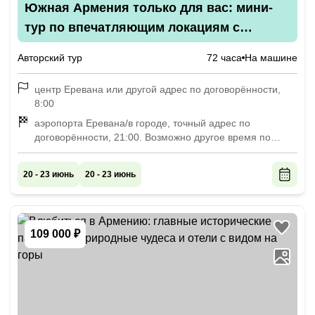
Южная Армения только для вас: мини-
тур по впечатляющим локациям с
подъёмом на гору Хуступ
Авторский тур
72 часа
На машине
центр Еревана или другой адрес по договорённости,
8:00
аэропорта Еревана/в городе, точный адрес по
договорённости, 21:00. Возможно другое время по
согласованию
20 - 23 июнь
20 - 23 июнь
109 000 ₽