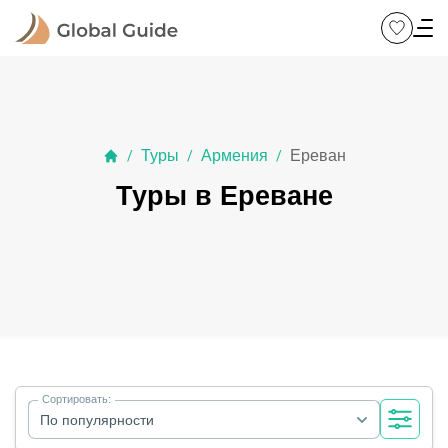
Туры
Армения
Ереван
/
/
/
Туры в Ереване
Сортировать:
По популярности