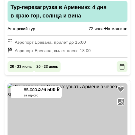
Тур-перезагрузка в Армению: 4 дня
в краю гор, солнца и вина
Авторский тур
72 часа
На машине
Аэропорт Еревана, прилёт до 15:00
Аэропорт Еревана, вылет после 18:00
20 - 23 июнь
20 - 23 июнь
76 500 ₽
85 000 ₽
-
10
%
за одного