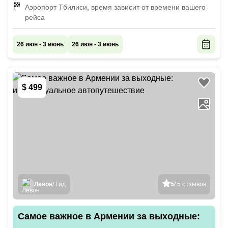
Аэропорт Тбилиси, время зависит от времени вашего
рейса
26 июн - 3 июнь
26 июн - 3 июнь
$ 499
Левон
/ Гид
5
/ 5 отзывов
Самое важное в Армении за выходные: