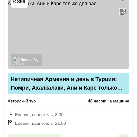
€ 899
Левон
/ Гид
Нетипичная Армения и день в Турции:
Гюмри, Ахалкалаки, Ани и Карс только
для вас
Авторский тур
48 часов
На машине
Ереван, ваш отель, 8:00
Ереван, ваш отель, 21:00