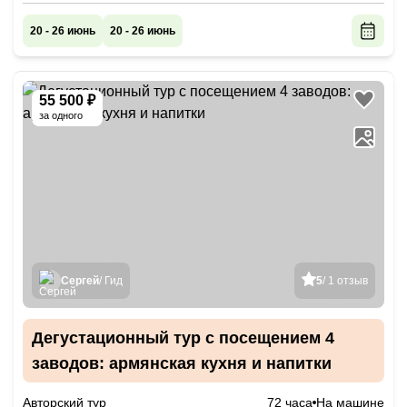
20 - 26 июнь
20 - 26 июнь
55 500 ₽
за одного
Сергей
/ Гид
5
/ 1 отзыв
Дегустационный тур с посещением 4
заводов: армянская кухня и напитки
Авторский тур
72 часа
На машине