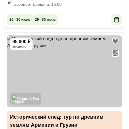
аэропорт Еревана, 16:00
26 - 30 июнь
26 - 30 июнь
95 000 ₽
за одного
Сергей
/ Гид
Исторический след: тур по древним
землям Армении и Грузии