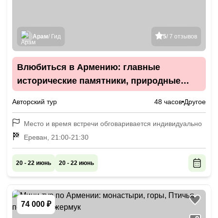
Арам
/ Гид
5
/ 7 отзывов
Влюбиться в Армению: главные
исторические памятники, природные
чудеса и отели с видом на горы
Авторский тур
48 часов
Другое
Место и время встречи обговаривается индивидуально
Ереван, 21:00-21:30
20 - 22 июнь
20 - 22 июнь
74 000 ₽