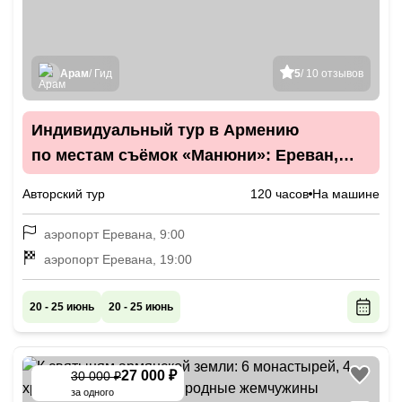
Арам
/ Гид
5
/ 10 отзывов
Индивидуальный тур в Армению
по местам съёмок «Манюни»: Ереван,
Дилижан и Берд
Авторский тур
120 часов
На машине
аэропорт Еревана, 9:00
аэропорт Еревана, 19:00
20 - 25 июнь
20 - 25 июнь
27 000 ₽
30 000 ₽
-
10
%
за одного