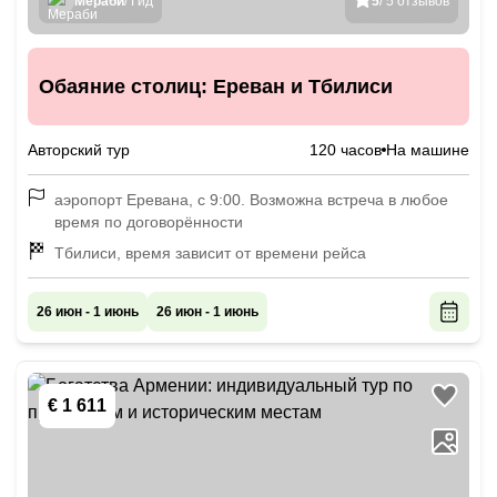
Мераби
/ Гид
5
/ 5 отзывов
Обаяние столиц: Ереван и Тбилиси
Авторский тур
120 часов
На машине
аэропорт Еревана, с 9:00. Возможна встреча в любое
время по договорённости
Тбилиси, время зависит от времени рейса
26 июн - 1 июнь
26 июн - 1 июнь
€ 1 611