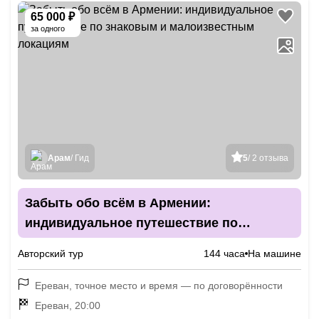
65 000 ₽
за одного
Арам
/ Гид
5
/ 2 отзыва
Забыть обо всём в Армении:
индивидуальное путешествие по
знаковым и малоизвестным локациям
Авторский тур
144 часа
На машине
Ереван, точное место и время — по договорённости
Ереван, 20:00