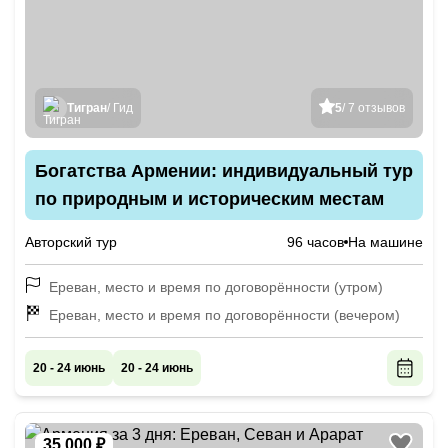
Тигран
/ Гид
5
/ 7 отзывов
Богатства Армении: индивидуальный тур
по природным и историческим местам
Авторский тур
96 часов
На машине
Ереван, место и время по договорённости (утром)
Ереван, место и время по договорённости (вечером)
20 - 24 июнь
20 - 24 июнь
35 000 ₽