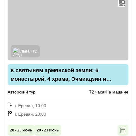
Лада
/ Гид
К святыням армянской земли: 6
монастырей, 4 храма, Эчмиадзин и
природные жемчужины
Авторский тур
72 часа
На машине
г. Ереван, 10:00
г. Ереван, 20:00
20 - 23 июнь
20 - 23 июнь