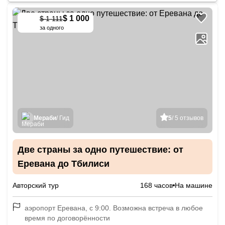
$ 1 000
$ 1 111
-
10
%
за одного
Мераби
/ Гид
5
/ 5 отзывов
Две страны за одно путешествие: от
Еревана до Тбилиси
Авторский тур
168 часов
На машине
аэропорт Еревана, с 9:00. Возможна встреча в любое
время по договорённости