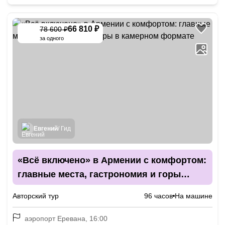
66 810 ₽
78 600 ₽
-
15
%
за одного
Евгений
/ Гид
«Всё включено» в Армении с комфортом:
главные места, гастрономия и горы
в камерном формате
Авторский тур
96 часов
На машине
аэропорт Еревана, 16:00