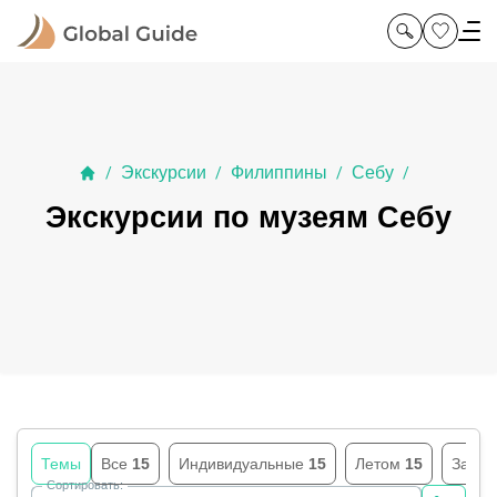
Экскурсии
Филиппины
Себу
/
/
/
/
Экскурсии по музеям Себу
Темы
Все
15
Индивидуальные
15
Летом
15
За го
Сортировать: