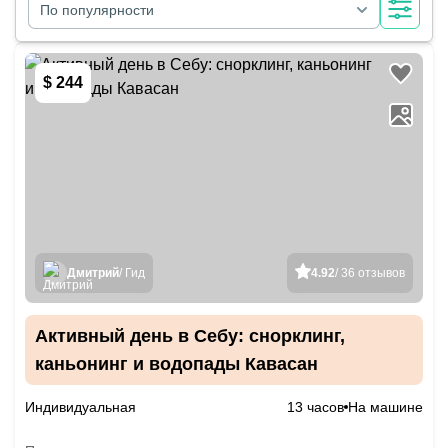
По популярности
$ 244
Дмитрий
/ Гид
4.92
/ 36 отзывов
Активный день в Себу: снорклинг,
каньонинг и водопады Кавасан
Индивидуальная
13 часов
На машине