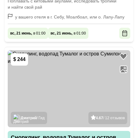
Поплавать с китовыми акулами, исследовать тропики
и найти свой рай
у вашего отеля в г. Себу, Моалбоал, или о. Лапу-Лапу
вс, 21 июнь,
в 01:00
вс, 21 июнь,
в 01:00
$ 244
Дмитрий
/ Гид
4.67
/ 12 отзывов
Снорклинг, водопад Тумалог и остров