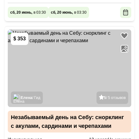
сб, 20 июнь,
в 03:30
сб, 20 июнь,
в 03:30
$ 353
Елена
/ Гид
5
/ 5 отзывов
Незабываемый день на Себу: снорклинг
с акулами, сардинами и черепахами