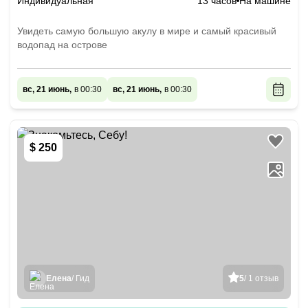
Индивидуальная
13 часов
На машине
Увидеть самую большую акулу в мире и самый красивый
водопад на острове
вс, 21 июнь,
в 00:30
вс, 21 июнь,
в 00:30
$ 250
Елена
/ Гид
5
/ 1 отзыв