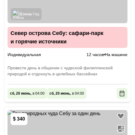
Елена
/ Гид
Север острова Себу: сафари-парк
и горячие источники
Индивидуальная
12 часов
На машине
Провести день в общении с чудесной филиппинской
природой и отдохнуть в целебных бассейнах
сб, 20 июнь,
в 04:00
сб, 20 июнь,
в 04:00
$ 340