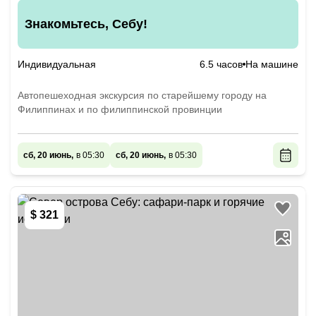
Знакомьтесь, Себу!
Индивидуальная
6.5 часов
На машине
Автопешеходная экскурсия по старейшему городу на
Филиппинах и по филиппинской провинции
сб, 20 июнь,
в 05:30
сб, 20 июнь,
в 05:30
$ 321