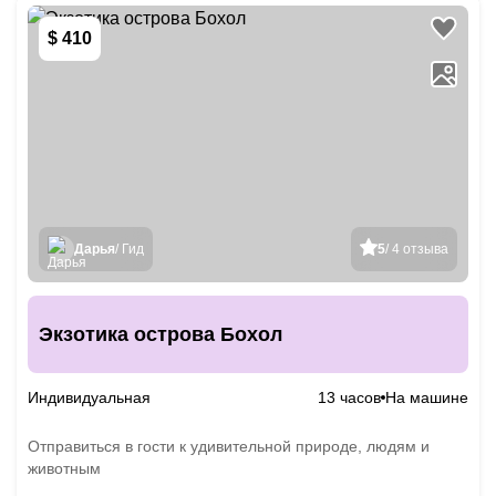
$ 410
Дарья
/ Гид
5
/ 4 отзыва
Экзотика острова Бохол
Индивидуальная
13 часов
На машине
Отправиться в гости к удивительной природе, людям и
животным