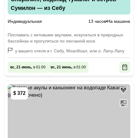
Сумилон — из Себу
Индивидуальная
13 часов
На машине
Поплавать с китовыми акулами, искупаться в природных
бассейнах и прогуляться по песчаной косе
у вашего отеля в г. Себу, Моалбоал, или о. Лапу-Лапу
вс, 21 июнь,
в 01:00
вс, 21 июнь,
в 01:00
$ 372