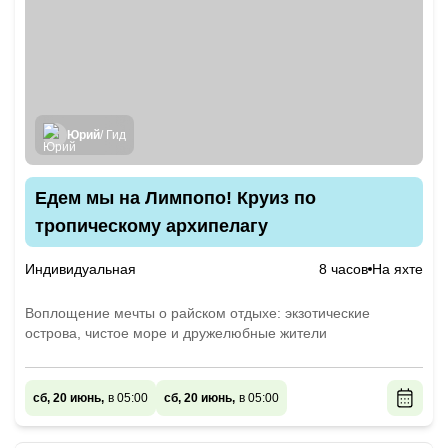
Юрий
/ Гид
Едем мы на Лимпопо! Круиз по
тропическому архипелагу
Индивидуальная
8 часов
На яхте
Воплощение мечты о райском отдыхе: экзотические
острова, чистое море и дружелюбные жители
сб, 20 июнь,
в 05:00
сб, 20 июнь,
в 05:00