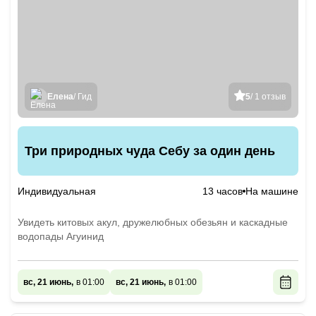
Елена
/ Гид
5
/ 1 отзыв
Три природных чуда Себу за один день
Индивидуальная
13 часов
На машине
Увидеть китовых акул, дружелюбных обезьян и каскадные
водопады Агуинид
вс, 21 июнь,
в 01:00
вс, 21 июнь,
в 01:00