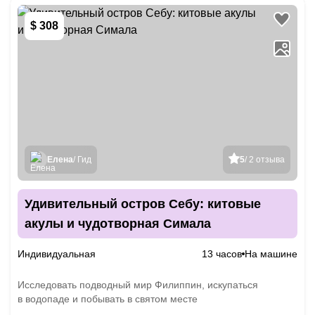
$ 308
Елена
/ Гид
5
/ 2 отзыва
Удивительный остров Себу: китовые
акулы и чудотворная Симала
Индивидуальная
13 часов
На машине
Исследовать подводный мир Филиппин, искупаться
в водопаде и побывать в святом месте