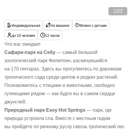
1
/
23
Индивидуальная
На машине
Можно с детьми
до 10 человек
12 часов
Что вас ожидает
Сафари-парк на Себу
— самый большой
зоологический парк Филиппин, раскинувшийся
на 170 гектарах. Здесь вы прогуляетесь по дорожкам
тропического сада среди цветов и редких растений.
Познакомитесь с птицами и животными, свободно
гуляющими рядом — как будто вы в самом сердце
джунглей.
Природный парк Esoy Hot Springs
— парк, где
природа устроила спа. Вместе с местным гидом
вы пройдёте по речному руслу сквозь тропический лес