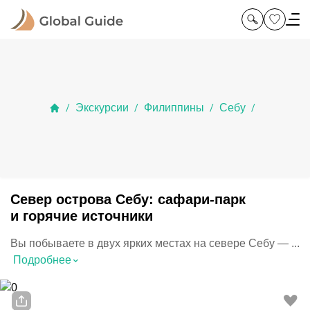
Экскурсии
Филиппины
Себу
/
/
/
/
Север острова Себу: сафари-парк
и горячие источники
Вы побываете в двух ярких местах на севере Себу — ...
⌃
Подробнее