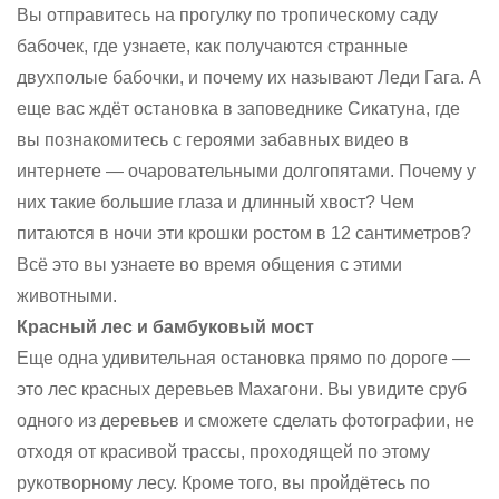
Вы отправитесь на прогулку по тропическому саду
бабочек, где узнаете, как получаются странные
двухполые бабочки, и почему их называют Леди Гага. А
еще вас ждёт остановка в заповеднике Сикатуна, где
вы познакомитесь с героями забавных видео в
интернете — очаровательными долгопятами. Почему у
них такие большие глаза и длинный хвост? Чем
питаются в ночи эти крошки ростом в 12 сантиметров?
Всё это вы узнаете во время общения с этими
животными.
Красный лес и бамбуковый мост
Еще одна удивительная остановка прямо по дороге —
это лес красных деревьев Махагони. Вы увидите сруб
одного из деревьев и сможете сделать фотографии, не
отходя от красивой трассы, проходящей по этому
рукотворному лесу. Кроме того, вы пройдётесь по