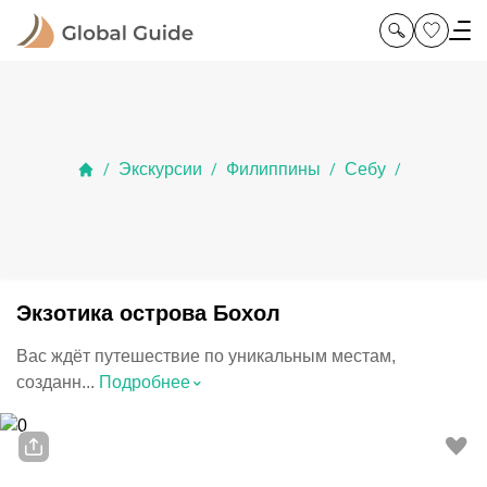
Экскурсии
Филиппины
Себу
/
/
/
/
Экзотика острова Бохол
Вас ждёт путешествие по уникальным местам,
⌃
созданн...
Подробнее