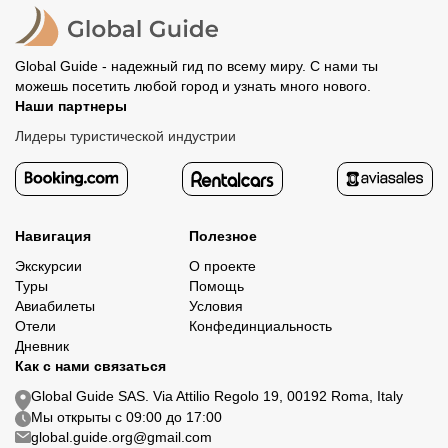
организатору напрямую не требуется.
Global Guide - надежный гид по всему миру. С нами ты
можешь посетить любой город и узнать много нового.
Наши партнеры
Лидеры туристической индустрии
Навигация
Полезное
Экскурсии
О проекте
Туры
Помощь
Авиабилеты
Условия
Отели
Конфединциальность
Дневник
Как с нами связаться
Global Guide SAS. Via Attilio Regolo 19, 00192 Roma, Italy
Мы открыты с 09:00 до 17:00
global.guide.org@gmail.com