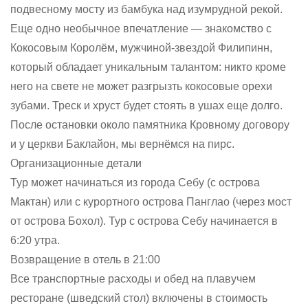
подвесному мосту из бамбука над изумрудной рекой.
Еще одно необычное впечатление — знакомство с
Кокосовым Королём, мужчиной-звездой Филипинн,
который обладает уникальным талантом: никто кроме
него на свете не может разгрызть кокосовые орехи
зубами. Треск и хруст будет стоять в ушах еще долго.
После остановки около памятника Кровному договору
и у церкви Баклайон, мы вернёмся на пирс.
Организационные детали
Тур может начинаться из города Себу (с острова
Мактан) или с курортного острова Панглао (через мост
от острова Бохол). Тур с острова Себу начинается в
6:20 утра.
Возвращение в отель в 21:00
Все транспортные расходы и обед на плавучем
ресторане (шведский стол) включены в стоимость