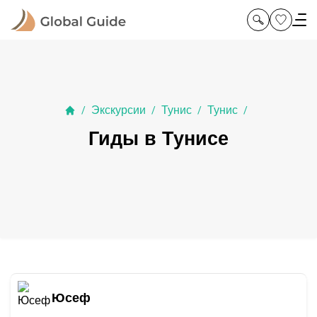
Экскурсии
Тунис
Тунис
/
/
/
/
Гиды в Тунисе
Юсеф