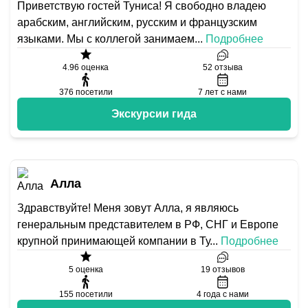
Приветствую гостей Туниса! Я свободно владею
арабским, английским, русским и французским
языками. Мы с коллегой занимаем
...
Подробнее
4.96
оценка
52
отзыва
376
посетили
7
лет с нами
Экскурсии гида
Алла
Здравствуйте! Меня зовут Алла, я являюсь
генеральным представителем в РФ, СНГ и Европе
крупной принимающей компании в Ту
...
Подробнее
5
оценка
19
отзывов
155
посетили
4
года с нами