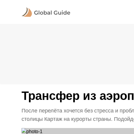
Трансфер из аэроп
После перелёта хочется без стресса и проб
столицы Картаж на курорты страны. Подойдё