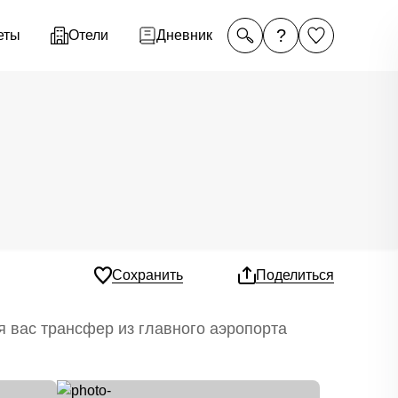
?
еты
Отели
Дневник
Сохранить
Поделиться
я вас трансфер из главного аэропорта