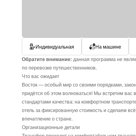
Индивидуальная
На машине
Обратите внимание:
данная программа не являе
по перевозке путешественников.
Что вас ожидает
Восток — особый мир со своими порядками, зако
придётся об этом волноваться! Мы встретим вас
стандартами качества: на комфортном транспорте
отель за фиксированную стоимость и сделаем вс
впечатление о стране.
Организационные детали
Трансфер проходит на комфортабельном транспорт