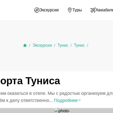
Экскурсии
Туры
Авиабил
Экскурсии
Тунис
Тунис
/
/
/
/
орта Туниса
лем оказаться в отеле. Мы с радостью организуем дл
⌃
м к делу ответственно...
Подробнее