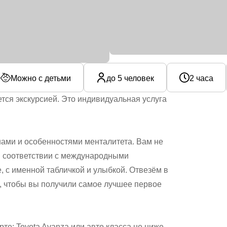
Можно с детьми
до 5 человек
2 часа
тся экскурсией. Это индивидуальная услуга
нами и особенностями менталитета. Вам не
 в соответствии с международными
, с именной табличкой и улыбкой. Отвезём в
ё, чтобы вы получили самое лучшее первое
е: Toyota Avanza или авто класса не ниже