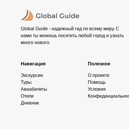
Global Guide - надежный гид по всему миру. С
нами ты можешь посетить любой город и узнать
много нового.
Навигация
Полезное
Экскурсии
О проекте
Туры
Помощь
Авиабилеты
Условия
Отели
Конфединциально
Дневник