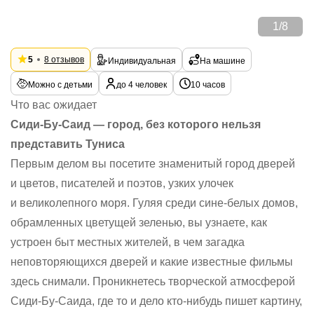
1
/
8
5
8 отзывов
Индивидуальная
На машине
Можно с детьми
до 4 человек
10 часов
Что вас ожидает
Сиди-Бу-Саид — город, без которого нельзя
представить Туниса
Первым делом вы посетите знаменитый город дверей
и цветов, писателей и поэтов, узких улочек
и великолепного моря. Гуляя среди сине-белых домов,
обрамленных цветущей зеленью, вы узнаете, как
устроен быт местных жителей, в чем загадка
неповторяющихся дверей и какие известные фильмы
здесь снимали. Проникнетесь творческой атмосферой
Сиди-Бу-Саида, где то и дело кто-нибудь пишет картину,