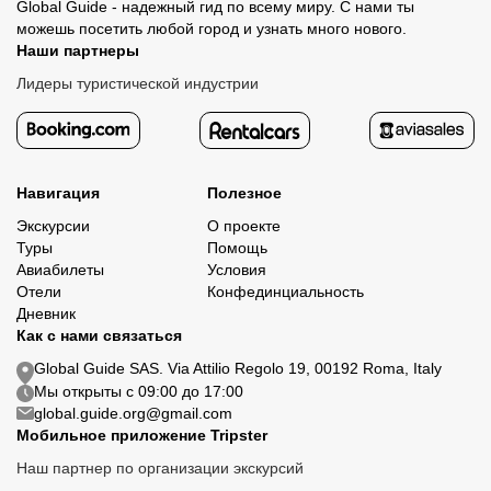
Global Guide - надежный гид по всему миру. С нами ты
можешь посетить любой город и узнать много нового.
Наши партнеры
Лидеры туристической индустрии
Навигация
Полезное
Экскурсии
О проекте
Туры
Помощь
Авиабилеты
Условия
Отели
Конфединциальность
Дневник
Как с нами связаться
Global Guide SAS. Via Attilio Regolo 19, 00192 Roma, Italy
Мы открыты с 09:00 до 17:00
global.guide.org@gmail.com
Мобильное приложение Tripster
Наш партнер по организации экскурсий