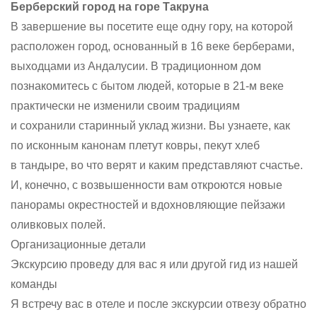
Берберский город на горе Такруна
В завершение вы посетите еще одну гору, на которой
расположен город, основанный в 16 веке берберами,
выходцами из Андалусии. В традиционном дом
познакомитесь с бытом людей, которые в 21-м веке
практически не изменили своим традициям
и сохранили старинный уклад жизни. Вы узнаете, как
по исконным канонам плетут ковры, пекут хлеб
в тандыре, во что верят и каким представляют счастье.
И, конечно, с возвышенности вам откроются новые
панорамы окрестностей и вдохновляющие пейзажи
оливковых полей.
Организационные детали
Экскурсию проведу для вас я или другой гид из нашей
команды
Я встречу вас в отеле и после экскурсии отвезу обратно