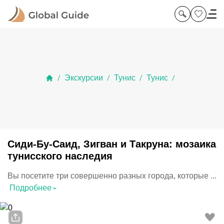
Экскурсии
Тунис
Тунис
/
/
/
/
Сиди-Бу-Саид, Зигван и Такруна: мозаика
тунисского наследия
Вы посетите три совершенно разных города, которые ...
⌃
Подробнее