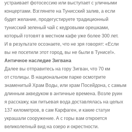
устраивает фотосессию или выступает с уличными
концертами. Взглянете на Тунисский залив, а если
будет желание, продегустируете традиционный
тунисский зеленый чай с кедровыми орешками,
который готовят в местном кафе уже более 300 лет.
И в результате осознаете, что не зря говорят: «Если
вы не посетили этот город, вы не были в Тунисе!».
Античное наследие Зигвана
Далее вы отправитесь на гору Зигван, что 70 км
от столицы. В национальном парке осмотрите
знаменитый Храм Воды, или храм Посейдона, с самым
длинным акведуком в античные времена. Возле руин
я расскажу, как питьевая вода доставлялась на целых
137 километров, в сам Карфаген, и какие статуи
украшали сооружение. А с горы вам откроется
великолепный вид на озеро и окрестности.