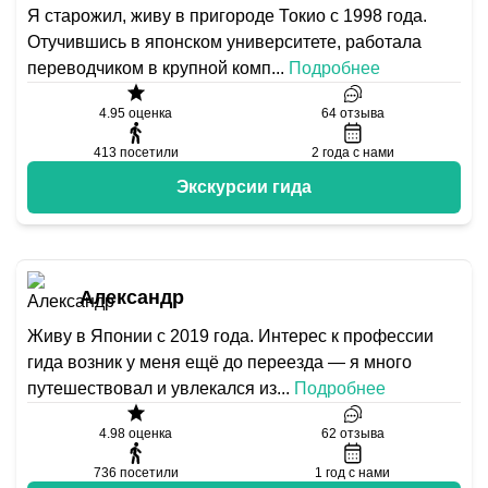
Я старожил, живу в пригороде Токио с 1998 года.
Отучившись в японском университете, работала
переводчиком в крупной комп
...
Подробнее
4.95
оценка
64
отзыва
413
посетили
2
года с нами
Экскурсии гида
Александр
Живу в Японии с 2019 года. Интерес к профессии
гида возник у меня ещё до переезда — я много
путешествовал и увлекался из
...
Подробнее
4.98
оценка
62
отзыва
736
посетили
1
год с нами