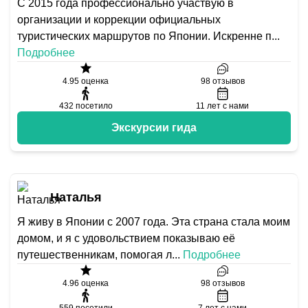
С 2015 года профессионально участвую в
организации и коррекции официальных
туристических маршрутов по Японии. Искренне п
...
Подробнее
4.95
оценка
98
отзывов
432
посетило
11
лет с нами
Экскурсии гида
Наталья
Я живу в Японии с 2007 года. Эта страна стала моим
домом, и я с удовольствием показываю её
путешественникам, помогая л
...
Подробнее
4.96
оценка
98
отзывов