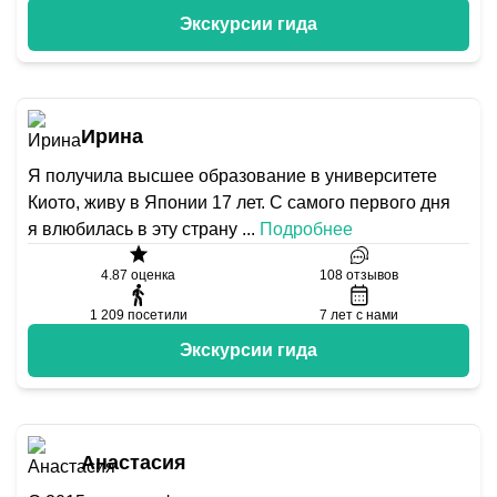
Экскурсии гида
Ирина
Я получила высшее образование в университете
Киото, живу в Японии 17 лет. С самого первого дня
я влюбилась в эту страну
...
Подробнее
4.87
оценка
108
отзывов
1 209
посетили
7
лет с нами
Экскурсии гида
Анастасия