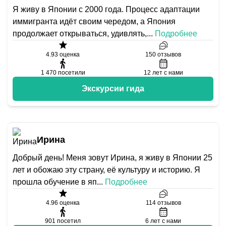
Я живу в Японии с 2000 года. Процесс адаптации
иммигранта идёт своим чередом, а Япония
продолжает открываться, удивлять,
...
Подробнее
4.93
оценка
150
отзывов
1 470
посетили
12
лет с нами
Экскурсии гида
Ирина
Добрый день! Меня зовут Ирина, я живу в Японии 25
лет и обожаю эту страну, её культуру и историю. Я
прошла обучение в яп
...
Подробнее
4.96
оценка
114
отзывов
901
посетил
6
лет с нами