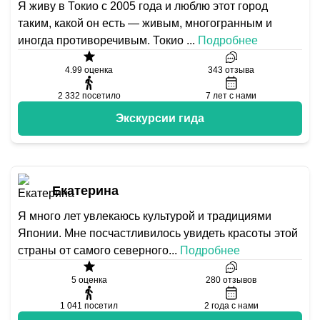
Я живу в Токио с 2005 года и люблю этот город
таким, какой он есть — живым, многогранным и
иногда противоречивым. Токио
...
Подробнее
4.99
оценка
343
отзыва
2 332
посетило
7
лет с нами
Экскурсии гида
Екатерина
Я много лет увлекаюсь культурой и традициями
Японии. Мне посчастливилось увидеть красоты этой
страны от самого северного
...
Подробнее
5
оценка
280
отзывов
1 041
посетил
2
года с нами