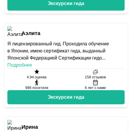
Экскурсии гида
Аэлита
Я лицензированный гид. Проходила обучение
в Японии, имею сертификат гида, выданный
Японской Федерацией Сертификации гидо
...
Подробнее
4.94
оценка
158
отзывов
986
посетили
6
лет с нами
Экскурсии гида
Ирина