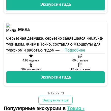
Экскурсии гида
Мила
Серьёзная девушка, серьёзно занявшаяся инбаунд-
туризмом. Живу в Токио, составляю маршруты для
турфирм и работаю гидом —
...
Подробнее
4.93
оценка
60
отзывов
362
посетило
12
лет с нами
Экскурсии гида
1-12 из 73
Загрузить еще
Популярные экскурсии в
Токио
›