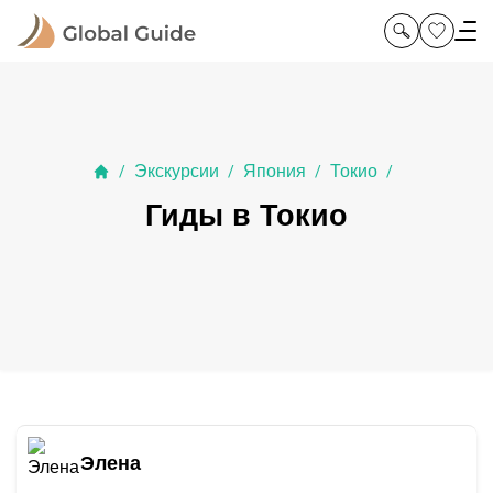
Экскурсии
Япония
Токио
/
/
/
/
Гиды в Токио
Элена