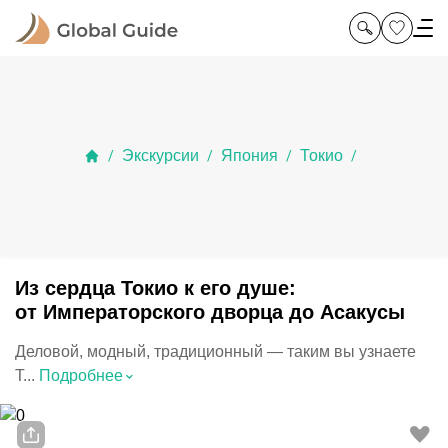
Экскурсии
Япония
Токио
/
/
/
/
Из сердца Токио к его душе:
от Императорского дворца до Асакусы
Деловой, модный, традиционный — таким вы узнаете
⌃
Т...
Подробнее