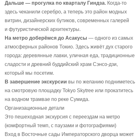
Дальше — прогулка по кварталу Гиндза.
Когда-то
здесь чеканили серебро, а теперь это район модных
витрин, дизайнерских бутиков, современных галерей
и футуристической архитектуры.
На метро доберёмся до Асакусы
— одного из самых
атмосферных районов Токио. Здесь живёт дух старого
города: деревянные лавки, уличная еда, традиционные
сладости и древний буддийский храм Сэнсо-дзи,
который мы посетим.
В завершение экскурсии
вы по желанию подниметесь
на смотровую площадку Tokyo Skytree или прокатитесь
на водном трамвае по реке Сумида.
Организационные детали
Это пешеходная экскурсия с переездам на метро
(комфортный темп, с паузами и фотографиями)
Вход в Восточные сады Императорского дворца может