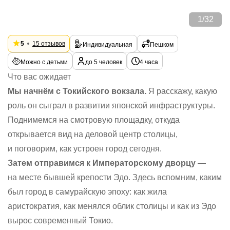
1
/
32
5
15 отзывов
Индивидуальная
Пешком
Можно с детьми
до 5 человек
4 часа
Что вас ожидает
Мы начнём с Токийского вокзала.
Я расскажу, какую
роль он сыграл в развитии японской инфраструктуры.
Поднимемся на смотровую площадку, откуда
открывается вид на деловой центр столицы,
и поговорим, как устроен город сегодня.
Затем отправимся к Императорскому дворцу
—
на месте бывшей крепости Эдо. Здесь вспомним, каким
был город в самурайскую эпоху: как жила
аристократия, как менялся облик столицы и как из Эдо
вырос современный Токио.