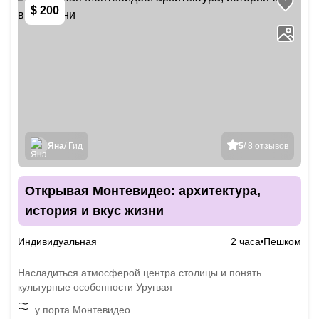
$ 200
Яна
/ Гид
5
/ 8 отзывов
Открывая Монтевидео: архитектура,
история и вкус жизни
Индивидуальная
2 часа
Пешком
Насладиться атмосферой центра столицы и понять
культурные особенности Уругвая
у порта Монтевидео