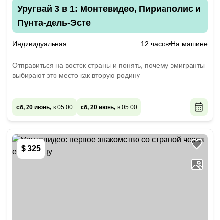
Уругвай 3 в 1: Монтевидео, Пириаполис и
Пунта-дель-Эсте
Индивидуальная
12 часов
На машине
Отправиться на восток страны и понять, почему эмигранты
выбирают это место как вторую родину
сб, 20 июнь,
в 05:00
сб, 20 июнь,
в 05:00
$ 325