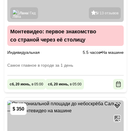
Лана
/ Гид
5
/ 13 отзывов
Монтевидео: первое знакомство
со страной через её столицу
Индивидуальная
5.5 часов
На машине
Самое главное в городе за 1 день
сб, 20 июнь,
в 05:00
сб, 20 июнь,
в 05:00
$ 350