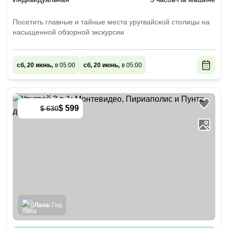
Посетить главные и тайные места уругвайской столицы на
насыщенной обзорной экскурсии
сб, 20 июнь,
в 05:00
сб, 20 июнь,
в 05:00
$ 599
$ 630
-
5
%
Лана
/ Гид