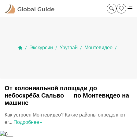
Экскурсии
Уругвай
Монтевидео
/
/
/
/
От колониальной площади до
небоскрёба Сальво — по Монтевидео на
машине
Как устроен Монтевидео? Какие районы определяют
⌃
ег...
Подробнее