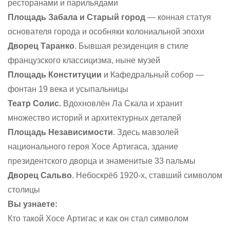
ресторанами и парильядами
Площадь Забала и Старый город
— конная статуя
основателя города и особняки колониальной эпохи
Дворец Таранко
. Бывшая резиденция в стиле
французского классицизма, ныне музей
Площадь Конституции
и Кафедральный собор —
фонтан 19 века и усыпальницы
Театр Солис.
Вдохновлён Ла Скала и хранит
множество историй и архитектурных деталей
Площадь Независимости
. Здесь мавзолей
национального героя Хосе Артигаса, здание
президентского дворца и знаменитые 33 пальмы
Дворец Сальво
. Небоскрёб 1920-х, ставший символом
столицы
Вы узнаете:
Кто такой Хосе Артигас и как он стал символом