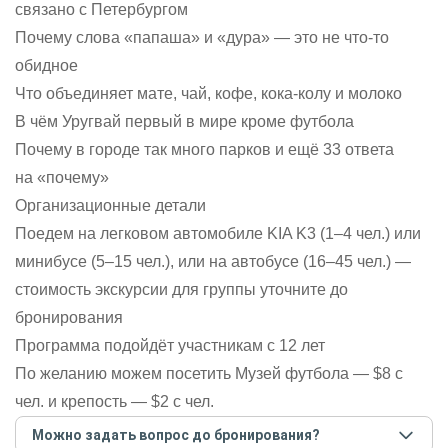
связано с Петербургом
Почему слова «папаша» и «дура» — это не что-то
обидное
Что объединяет мате, чай, кофе, кока-колу и молоко
В чём Уругвай первый в мире кроме футбола
Почему в городе так много парков и ещё 33 ответа
на «почему»
Организационные детали
Поедем на легковом автомобиле KIA K3 (1–4 чел.) или
минибусе (5–15 чел.), или на автобусе (16–45 чел.) —
стоимость экскурсии для группы уточните до
бронирования
Программа подойдёт участникам с 12 лет
По желанию можем посетить Музей футбола — $8 с
чел. и крепость — $2 с чел.
Можно задать вопрос до бронирования?