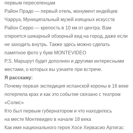
первым переселенцам
Район Прадо — первый отель, монумент индейцев
Чарруа, Муниципальный музей изящных искусств
Район Серро — крепость в 10 км от центра. Вам
откроется шикарный обзорный вид на город, даже если
не заходить внутрь. Также здесь можно сделать
памятное фото у букв MONTEVIDEO
P.S. Маршрут будет дополнен и другими интересными
местами, о которых вы узнаете при встрече.
Я расскажу:
Почему первая экспедиция испанской короны в 16 веке
потерпела крах и как это событие связано с театром
«Солис»
Кто был первым губернатором и что находилось
на месте Монтевидео в начале 18 века
Как имя национального героя Хосе Хервасио Артигас