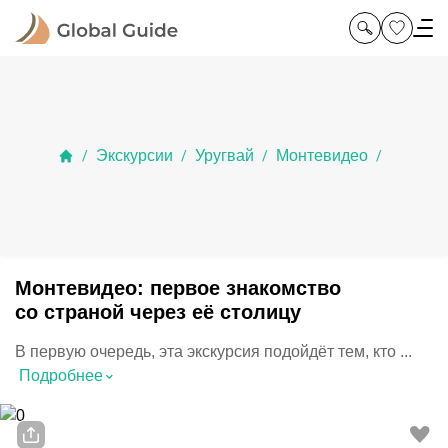
Экскурсии
Уругвай
Монтевидео
/
/
/
/
Монтевидео: первое знакомство
со страной через её столицу
В первую очередь, эта экскурсия подойдёт тем, кто ...
⌃
Подробнее