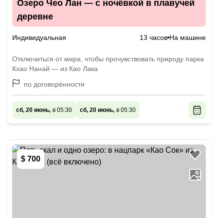
Озеро Чео Лан — с ночёвкой в плавучей
деревне
Индивидуальная
13 часов
На машине
Отключиться от мира, чтобы прочувствовать природу парка
Кхао Нанай — из Као Лака
по договорённости
сб, 20 июнь,
в 05:30
сб, 20 июнь,
в 05:30
$ 700