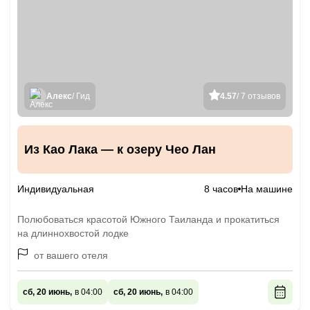
Алекс
/ Гид
4.57
/ 7 отзывов
Из Као Лака — к озеру Чео Лан
Индивидуальная
8 часов
На машине
Полюбоваться красотой Южного Таиланда и прокатиться
на длиннохвостой лодке
от вашего отеля
сб, 20 июнь,
в 04:00
сб, 20 июнь,
в 04:00