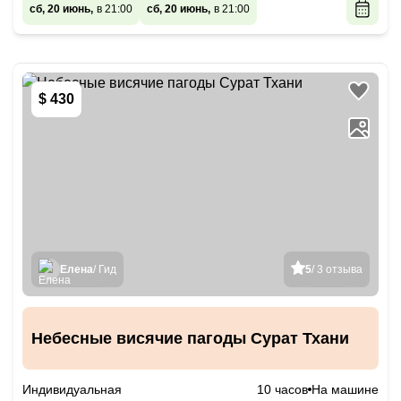
сб, 20 июнь,
в 21:00
сб, 20 июнь,
в 21:00
$ 430
Елена
/ Гид
5
/ 3 отзыва
Небесные висячие пагоды Сурат Тхани
Индивидуальная
10 часов
На машине