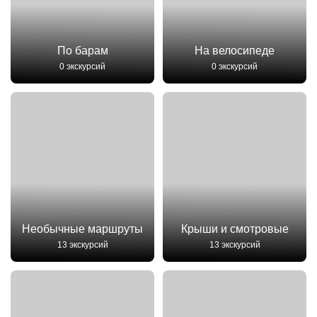
По барам
На велосипеде
0 экскурсий
0 экскурсий
Необычные маршруты
Крыши и смотровые
13 экскурсий
13 экскурсий