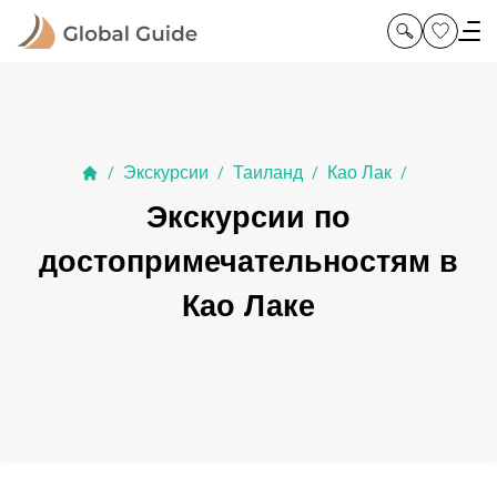
Экскурсии
Таиланд
Као Лак
/
/
/
/
Экскурсии по
достопримечательностям в
Као Лаке