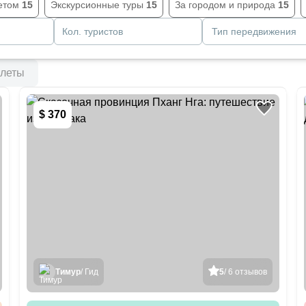
етом
15
Экскурсионные туры
15
За городом и природа
15
Кол. туристов
Тип передвижения
леты
$ 370
Тимур
/ Гид
5
/ 6 отзывов