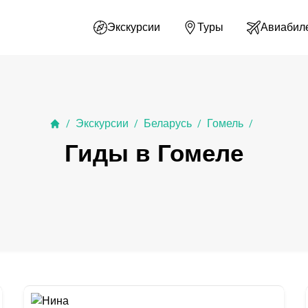
Экскурсии
Туры
Авиабил
Экскурсии
Беларусь
Гомель
/
/
/
/
Гиды в Гомеле