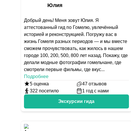
Юлия
Добрый день! Меня зовут Юлия. Я
аттестованный гид по Гомелю, увлечённый
историей и реконструкцией. Погружу вас в
жизнь Гомеля разных периодов — и мы вместе
сможем прочувствовать, как жилось в нашем
городе 100, 200, 500, 800 лет назад. Покажу, где
делали модные фотографии гомельчане, где
смотрели первые фильмы, где вкус
...
Подробнее
5
оценка
47
отзывов
322
посетило
1
год с нами
Экскурсии гида