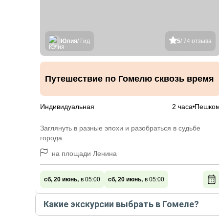
Юлия
/ Гид
5
/ 74 отзыва
Путешествие по Гомелю сквозь время
Индивидуальная
2 часа
Пешко
Заглянуть в разные эпохи и разобраться в судьбе
города
на площади Ленина
сб, 20 июнь,
в 05:00
сб, 20 июнь,
в 05:00
Какие экскурсии выбрать в Гомеле?