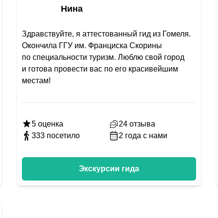
Нина
Здравствуйте, я аттестованный гид из Гомеля.
Окончила ГГУ им. Франциска Скорины
по специальности туризм. Люблю свой город
и готова провести вас по его красивейшим
местам!
5
оценка
24
отзыва
333
посетило
2
года с нами
Экскурсии гида