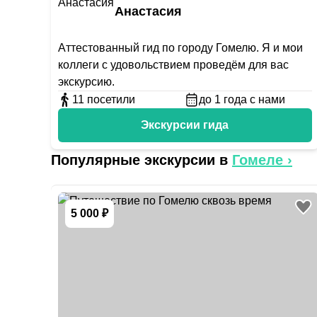
Анастасия
Аттестованный гид по городу Гомелю. Я и мои
коллеги с удовольствием проведём для вас
экскурсию.
11
посетили
до 1 года с нами
Экскурсии гида
Популярные экскурсии в
Гомеле
›
5 000 ₽