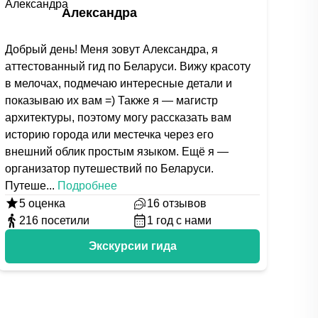
Александра
Добрый день! Меня зовут Александра, я
аттестованный гид по Беларуси. Вижу красоту
в мелочах, подмечаю интересные детали и
показываю их вам =) Также я — магистр
архитектуры, поэтому могу рассказать вам
историю города или местечка через его
внешний облик простым языком. Ещё я —
организатор путешествий по Беларуси.
Путеше
...
Подробнее
5
оценка
16
отзывов
216
посетили
1
год с нами
Экскурсии гида