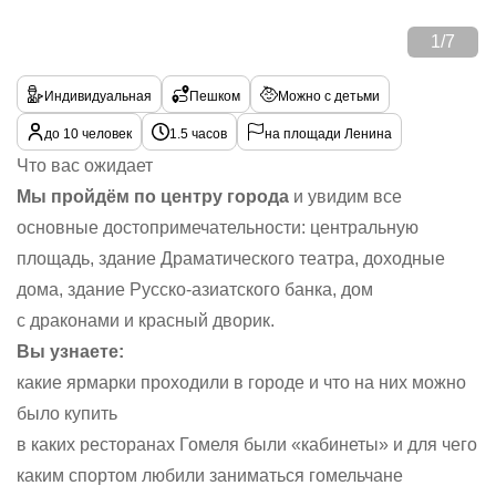
1
/
7
Индивидуальная
Пешком
Можно с детьми
до 10 человек
1.5 часов
на площади Ленина
Что вас ожидает
Мы пройдём по центру города
и увидим все
основные достопримечательности: центральную
площадь, здание Драматического театра, доходные
дома, здание Русско-азиатского банка, дом
с драконами и красный дворик.
Вы узнаете:
какие ярмарки проходили в городе и что на них можно
было купить
в каких ресторанах Гомеля были «кабинеты» и для чего
каким спортом любили заниматься гомельчане