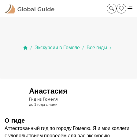
Экскурсии в Гомеле
Все гиды
/
/
/
Анастасия
Гид из Гомеля
до 1 года с нами
О гиде
Аттестованный гид по городу Гомелю. Я и мои коллеги
с удовольствием проведём для вас экскурсию.