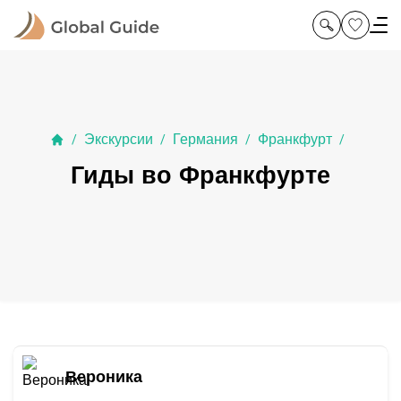
Экскурсии
Германия
Франкфурт
/
/
/
/
Гиды во Франкфурте
Вероника