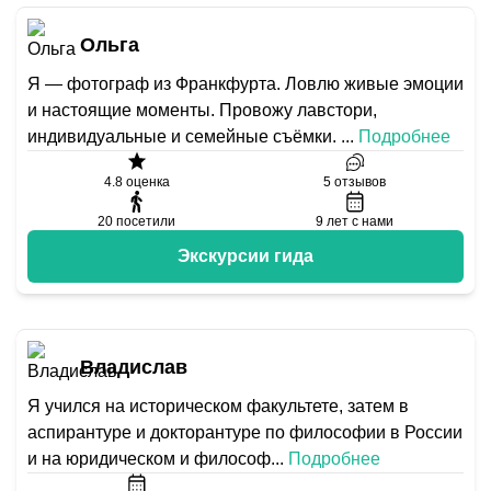
Ольга
Я — фотограф из Франкфурта. Ловлю живые эмоции
и настоящие моменты. Провожу лавстори,
индивидуальные и семейные съёмки.
...
Подробнее
4.8
оценка
5
отзывов
20
посетили
9
лет с нами
Экскурсии гида
Владислав
Я учился на историческом факультете, затем в
аспирантуре и докторантуре по философии в России
и на юридическом и философ
...
Подробнее