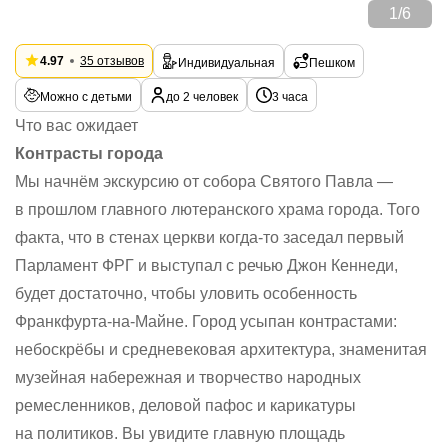
1
/
6
4.97
35 отзывов
Индивидуальная
Пешком
Можно с детьми
до 2 человек
3 часа
Что вас ожидает
Контрасты города
Мы начнём экскурсию от собора Святого Павла —
в прошлом главного лютеранского храма города. Того
факта, что в стенах церкви когда-то заседал первый
Парламент ФРГ и выступал с речью Джон Кеннеди,
будет достаточно, чтобы уловить особенность
Франкфурта-на-Майне. Город усыпан контрастами:
небоскрёбы и средневековая архитектура, знаменитая
музейная набережная и творчество народных
ремесленников, деловой пафос и карикатуры
на политиков. Вы увидите главную площадь