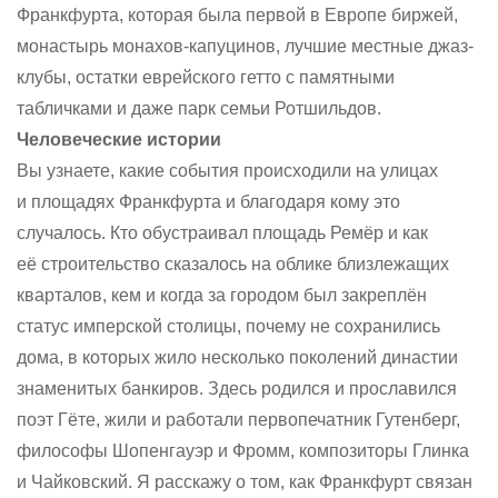
Франкфурта, которая была первой в Европе биржей,
монастырь монахов-капуцинов, лучшие местные джаз-
клубы, остатки еврейского гетто с памятными
табличками и даже парк семьи Ротшильдов.
Человеческие истории
Вы узнаете, какие события происходили на улицах
и площадях Франкфурта и благодаря кому это
случалось. Кто обустраивал площадь Ремёр и как
её строительство сказалось на облике близлежащих
кварталов, кем и когда за городом был закреплён
статус имперской столицы, почему не сохранились
дома, в которых жило несколько поколений династии
знаменитых банкиров. Здесь родился и прославился
поэт Гёте, жили и работали первопечатник Гутенберг,
философы Шопенгауэр и Фромм, композиторы Глинка
и Чайковский. Я расскажу о том, как Франкфурт связан