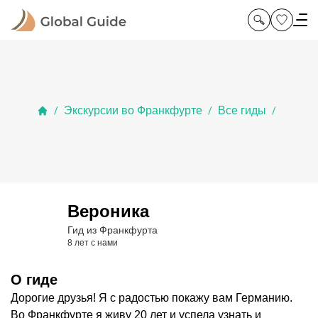
Экскурсии во Франкфурте
Все гиды
/
/
/
Вероника
Гид из Франкфурта
8 лет с нами
О гиде
Дорогие друзья! Я с радостью покажу вам Германию.
Во Франкфурте я живу 20 лет и успела узнать и