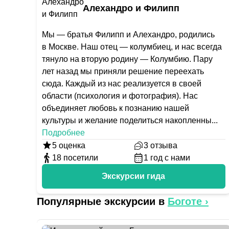
Алехандро и Филипп
Мы — братья Филипп и Алехандро, родились
в Москве. Наш отец — колумбиец, и нас всегда
тянуло на вторую родину — Колумбию. Пару
лет назад мы приняли решение переехать
сюда. Каждый из нас реализуется в своей
области (психология и фотография). Нас
объединяет любовь к познанию нашей
культуры и желание поделиться накопленны
...
Подробнее
5
оценка
3
отзыва
18
посетили
1
год с нами
Экскурсии гида
Популярные экскурсии в
Боготе
›