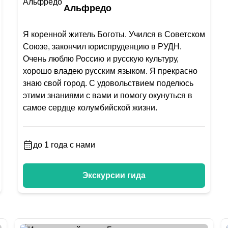
Альфредо
Я коренной житель Боготы. Учился в Советском
Союзе, закончил юриспруденцию в РУДН.
Очень люблю Россию и русскую культуру,
хорошо владею русским языком. Я прекрасно
знаю свой город. С удовольствием поделюсь
этими знаниями с вами и помогу окунуться в
самое сердце колумбийской жизни.
до 1 года с нами
Экскурсии гида