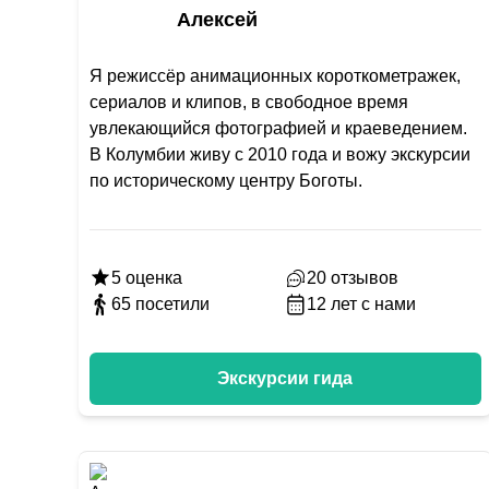
Алексей
Я режиссёр анимационных короткометражек,
сериалов и клипов, в свободное время
увлекающийся фотографией и краеведением.
В Колумбии живу с 2010 года и вожу экскурсии
по историческому центру Боготы.
5
оценка
20
отзывов
65
посетили
12
лет с нами
Экскурсии гида