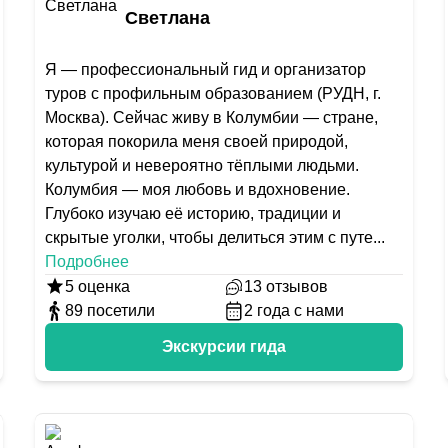
Светлана
Я — профессиональный гид и организатор
туров с профильным образованием (РУДН, г.
Москва). Сейчас живу в Колумбии — стране,
которая покорила меня своей природой,
культурой и невероятно тёплыми людьми.
Колумбия — моя любовь и вдохновение.
Глубоко изучаю её историю, традиции и
скрытые уголки, чтобы делиться этим с путе
...
Подробнее
5
оценка
13
отзывов
89
посетили
2
года с нами
Экскурсии гида