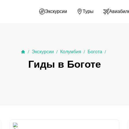
Экскурсии
Туры
Авиабил
Экскурсии
Колумбия
Богота
/
/
/
/
Гиды в Боготе