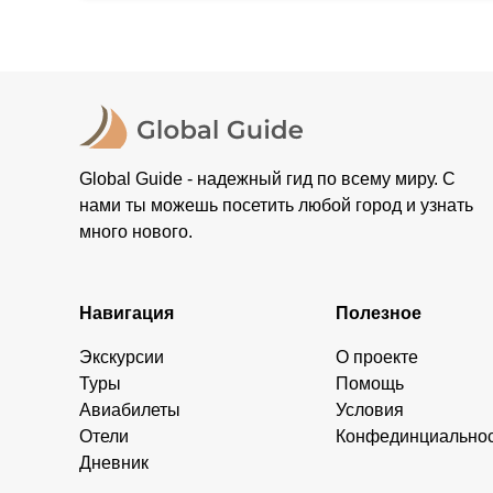
Global Guide - надежный гид по всему миру. С
нами ты можешь посетить любой город и узнать
много нового.
Навигация
Полезное
Экскурсии
О проекте
Туры
Помощь
Авиабилеты
Условия
Отели
Конфединциально
Дневник