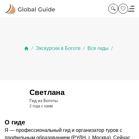
Экскурсии в Боготе
Все гиды
/
/
/
Светлана
Гид из Боготы
2 года с нами
О гиде
Я — профессиональный гид и организатор туров с
профильным образованием (РУДН, г. Москва). Сейчас