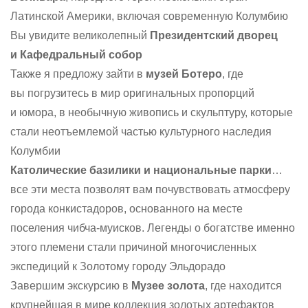
Латинской Америки, включая современную Колумбию
Вы увидите великолепный
Президентский дворец
и Кафедральный собор
Также я предложу зайти в
музей Ботеро
, где
вы погрузитесь в мир оригинальных пропорций
и юмора, в необычную живопись и скульптуру, которые
стали неотъемлемой частью культурного наследия
Колумбии
Католические базилики и национальные парки
…
все эти места позволят вам почувствовать атмосферу
города конкистадоров, основанного на месте
поселения чибча-муисков. Легенды о богатстве именно
этого племени стали причиной многочисленных
экспедиций к Золотому городу Эльдорадо
Завершим экскурсию в
Музее золота
, где находится
крупнейшая в мире коллекция золотых артефактов