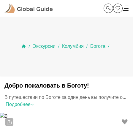
Экскурсии
Колумбия
Богота
/
/
/
/
Добро пожаловать в Боготу!
В путешествии по Боготе за один день вы получите о...
⌃
Подробнее