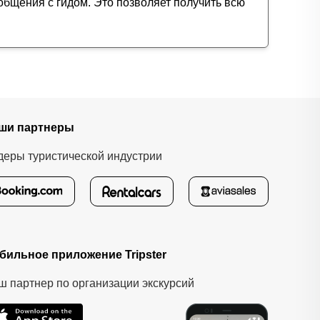
общения с гидом. Это позволяет получить всю
ши партнеры
деры туристической индустрии
бильное приложение Tripster
ш партнер по организации экскурсий