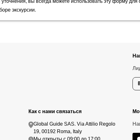
уточнения, вы всегда можете использовать эту форму для 
оре экскурсии.
На
Ли
Как с нами связаться
Мо
Global Guide SAS. Via Attilio Regolo
На
19, 00192 Roma, Italy
Мы открыты с 09:00 до 17:00