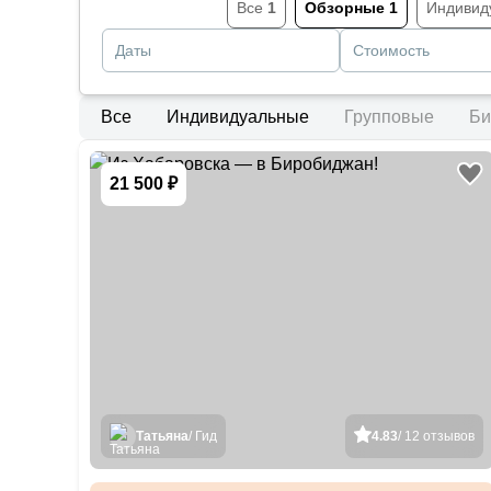
Все
1
Обзорные
1
Индивид
Даты
Стоимость
Все
Индивидуальные
Групповые
Би
21 500 ₽
Татьяна
/ Гид
4.83
/ 12 отзывов