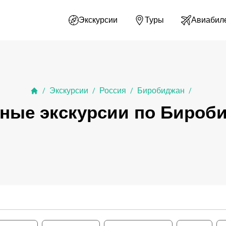
Экскурсии
Туры
Авиабил
Экскурсии
Россия
Биробиджан
/
/
/
/
ные экскурсии по Бироб