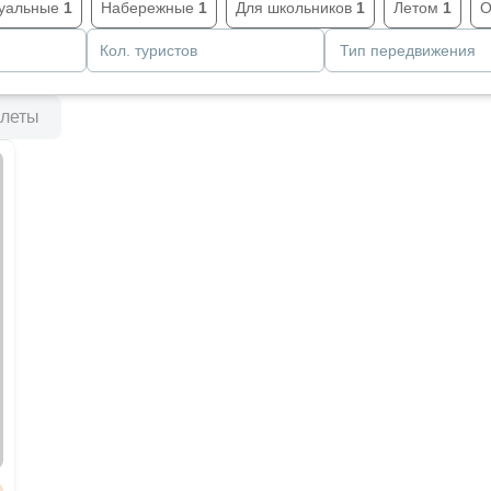
уальные
1
Набережные
1
Для школьников
1
Летом
1
О
Кол. туристов
Тип передвижения
леты