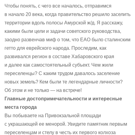
Чтобы понять, с чего все началось, отправимся
в начало 20 века, когда правительство решило заселить
территории вдоль полосы Амурской ж/д. Я расскажу,
какими были цели и задачи советского руководства,
заодно развенчав миф о том, что ЕАО было сталинским
гетто для еврейского народа. Проследим, как
развивался регион в составе Хабаровского края
и далее как самостоятельный субъект. Чем жили
переселенцы? С каким трудом давалось заселение
новых земель? Кем были те легендарные личности?
Об этом и не только — на встрече!
Главные достопримечательности и интересные
места города
Вы побываете на Привокзальной площади
с украшающей ее менорой. Увидите памятник первым
переселенцам и стелу в честь их первого колхоза