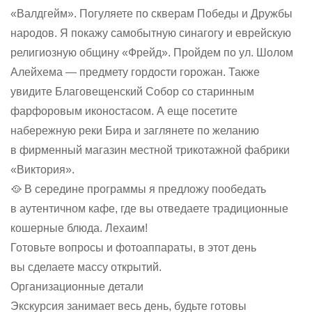
«Валдгейм». Погуляете по скверам Победы и Дружбы
народов. Я покажу самобытную синагогу и еврейскую
религиозную общину «Фрейд». Пройдем по ул. Шолом
Алейхема — предмету гордости горожан. Также
увидите Благовещенский Собор со старинным
фарфоровым иконостасом. А еще посетите
набережную реки Бира и заглянете по желанию
в фирменный магазин местной трикотажной фабрики
«Виктория».
🥘 В середине программы я предложу пообедать
в аутентичном кафе, где вы отведаете традиционные
кошерные блюда. Лехаим!
Готовьте вопросы и фотоаппараты, в этот день
вы сделаете массу открытий.
Организационные детали
Экскурсия занимает весь день, будьте готовы