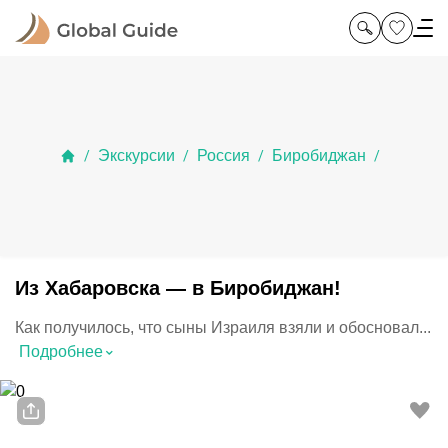
Экскурсии
Россия
Биробиджан
/
/
/
/
Из Хабаровска — в Биробиджан!
Как получилось, что сыны Израиля взяли и обосновал...
⌃
Подробнее