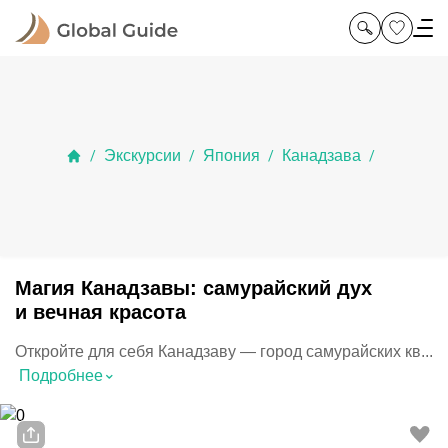
Экскурсии
Япония
Канадзава
/
/
/
/
Магия Канадзавы: самурайский дух
и вечная красота
Откройте для себя Канадзаву — город самурайских кв...
⌃
Подробнее