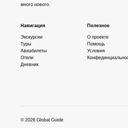
много нового.
Навигация
Полезное
Экскурсии
О проекте
Туры
Помощь
Авиабилеты
Условия
Отели
Конфединциально
Дневник
© 2026 Global Guide