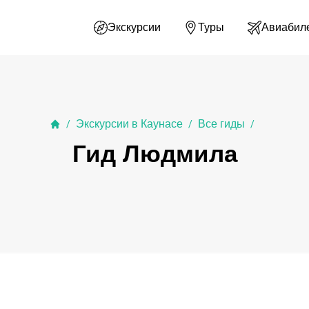
Экскурсии
Туры
Авиабил
Экскурсии в Каунасе
Все гиды
/
/
/
Гид Людмила