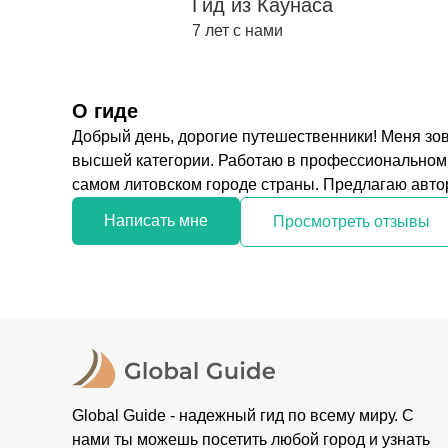
Гид из Каунаса
7 лет с нами
О гиде
Добрый день, дорогие путешественники! Меня зо
высшей категории. Работаю в профессиональном т
самом литовском городе страны. Предлагаю автор
Написать мне
Просмотреть отзывы
Global Guide - надежный гид по всему миру. С
нами ты можешь посетить любой город и узнать