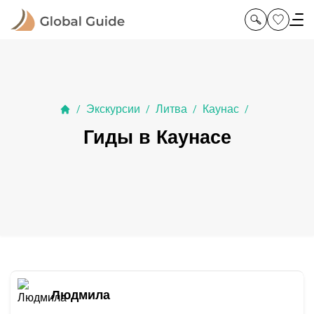
Экскурсии
Литва
Каунас
/
/
/
/
Гиды в Каунасе
Людмила