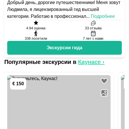
Добрый день, дорогие путешественники! Меня зовут
Людмила, я лицензированный гид высшей
категории. Работаю в профессионал
...
Подробнее
4.94
оценка
33
отзыва
336
посетили
7
лет с нами
Экскурсии гида
Популярные экскурсии в
Каунасе
›
€ 150
€