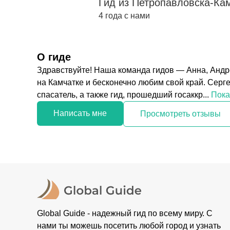
Гид из Петропавловска-Ка
4 года с нами
О гиде
Здравствуйте! Наша команда гидов — Анна, Андр
на Камчатке и бесконечно любим свой край. Серг
спасатель, а также гид, прошедший госаккр...
Пока
Написать мне
Просмотреть отзывы
Global Guide - надежный гид по всему миру. С
нами ты можешь посетить любой город и узнать