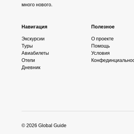
много нового.
Навигация
Полезное
Экскурсии
О проекте
Туры
Помощь
Авиабилеты
Условия
Отели
Конфединциально
Дневник
© 2026 Global Guide