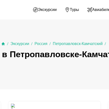
Экскурсии
Туры
Авиабил
Экскурсии
Россия
Петропавловск-Камчатский
/
/
/
/
 в Петропавловске-Камча