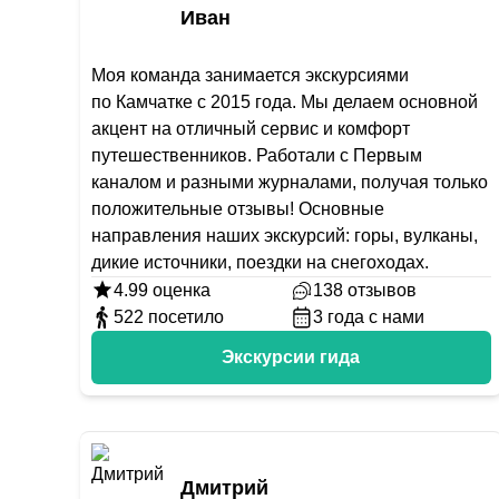
Иван
Моя команда занимается экскурсиями
по Камчатке с 2015 года. Мы делаем основной
акцент на отличный сервис и комфорт
путешественников. Работали с Первым
каналом и разными журналами, получая только
положительные отзывы! Основные
направления наших экскурсий: горы, вулканы,
дикие источники, поездки на снегоходах.
4.99
оценка
138
отзывов
522
посетило
3
года с нами
Экскурсии гида
Дмитрий