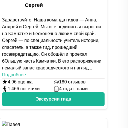
Сергей
Здравствуйте! Наша команда гидов — Анна,
Андрей и Сергей. Мы все родились и выросли
на Камчатке и бесконечно любим свой край.
Сергей — по специальности учитель истории,
спасатель, а также гид, прошедший
госаккредитацию. Он обошёл и проехал
бОльшую часть Камчатки. В его распоряжении
немалый запас краеведческого и нагляд
...
Подробнее
4.96
оценка
180
отзывов
1 466
посетили
4
года с нами
Экскурсии гида