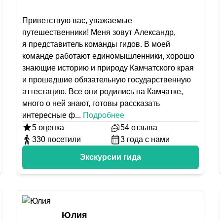
Приветствую вас, уважаемые
путешественники! Меня зовут Александр,
я представитель команды гидов. В моей
команде работают единомышленники, хорошо
знающие историю и природу Камчатского края
и прошедшие обязательную государственную
аттестацию. Все они родились на Камчатке,
много о ней знают, готовы рассказать
интересные ф
...
Подробнее
5
оценка
54
отзыва
330
посетили
3
года с нами
Экскурсии гида
Юлия