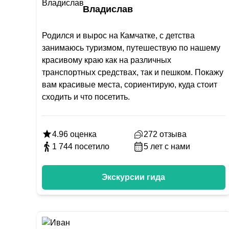
Владислав
Родился и вырос на Камчатке, с детства
занимаюсь туризмом, путешествую по нашему
красивому краю как на различных
транспортных средствах, так и пешком. Покажу
вам красивые места, сориентирую, куда стоит
сходить и что посетить.
4.96
оценка
272
отзыва
1 744
посетило
5
лет с нами
Экскурсии гида