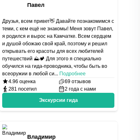
Павел
Друзья, всем привет👋 Давайте познакомимся с
теми, с кем ещё не знакомы! Меня зовут Павел,
я родился и вырос на Камчатке. Всем сердцем
и душой обожаю свой край, поэтому и решил
открывать его красоты для всех любителей
путешествий ⛰🏕 Для этого я специально
обучился на гида-проводника, чтобы быть во
всеоружии в любой си
...
Подробнее
4.96
оценка
69
отзывов
281
посетил
2
года с нами
Экскурсии гида
Владимир