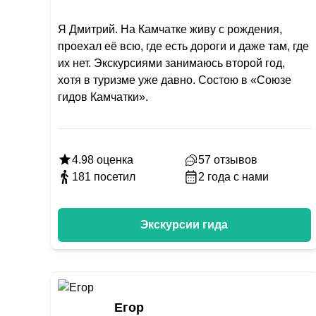
Я Дмитрий. На Камчатке живу с рождения,
проехал её всю, где есть дороги и даже там, где
их нет. Экскурсиями занимаюсь второй год,
хотя в туризме уже давно. Состою в «Союзе
гидов Камчатки».
4.98
оценка
57
отзывов
181
посетил
2
года с нами
Экскурсии гида
Егор