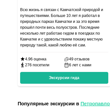
Всю жизнь я связан с Камчатской природой и
путешествиями. Больше 10 лет я работал в
природных парках Камчатки и за это время
прошёл почти весь полуостров. Последние
несколько лет работаю гидом в поездках по
Камчатке и с удовольствием покажу местную
природу такой, какой люблю её сам.
4.96
оценка
49
отзывов
276
посетили
6
лет с нами
Экскурсии гида
Популярные экскурсии в
Петропавло