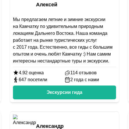
Алексей
Мы предлагаем летние и зимние экскурсии
на Камчатку по удивительным природным
локациям Дальнего Востока. Наша команда
работает на рынке туристических услуг
с 2017 года. Естественно, все гиды с большим
опытом и очень любят Камчатку :) Нам самим
интересны нестандартные туры и экскурсии.
4.92
оценка
114
отзывов
647
посетили
2
года с нами
Экскурсии гида
Александр