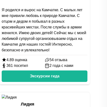
Я родился и вырос на Камчатке. С малых лет
мне привили любовь к природе Камчатки. С
отцом и дедом я побывал в разных
красивейших местах. После службы в армии
женился. Имею двоих детей! Сейчас мы с моей
любимой супругой организовываем отдых на
Камчатке для наших гостей! Интересно,
безопасно и увлекательно!
4.89
оценка
54
отзыва
361
посетил
2
года с нами
Экскурсии гида
Лидия