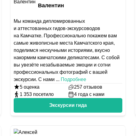
Валентин
Мы команда дипломированных
и аттестованных гидов-экскурсоводов
на Камчатке. Профессионально покажем вам
самые живописные места Камчатского края,
поделимся нескучными историями, вкусно
накормим камчатскими деликатесами. С собой
вы увезёте незабываемые эмоции и сотни
профессиональных фотографий с вашей
экскурсии. С нами
...
Подробнее
5
оценка
257
отзывов
1 353
посетило
4
года с нами
Экскурсии гида