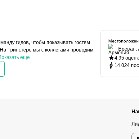
Местоположен
оманду гидов, чтобы показывать гостям
Ереван,
 На Трипстере мы с коллегами проводим
оказать еще
4.95
оценк
14 024
пос
На
Ли