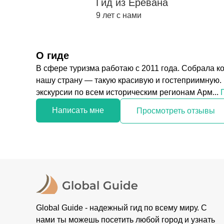
Гид из Еревана
9 лет с нами
О гиде
В сфере туризма работаю с 2011 года. Собрала к
нашу страну — такую красивую и гостеприимную.
экскурсии по всем историческим регионам Арм...
П
Написать мне
Просмотреть отзывы
Global Guide - надежный гид по всему миру. С
нами ты можешь посетить любой город и узнать