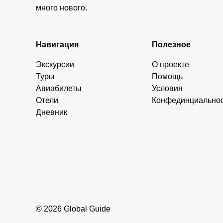
много нового.
Навигация
Полезное
Экскурсии
О проекте
Туры
Помощь
Авиабилеты
Условия
Отели
Конфединциально
Дневник
© 2026 Global Guide