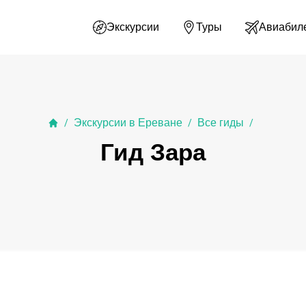
Экскурсии
Туры
Авиабил
Экскурсии в Ереване
Все гиды
/
/
/
Гид Зара