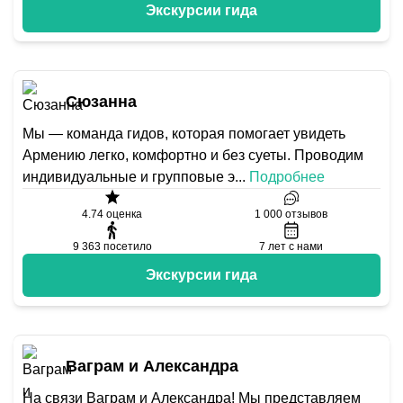
Экскурсии гида
Сюзанна
Мы — команда гидов, которая помогает увидеть
Армению легко, комфортно и без суеты. Проводим
индивидуальные и групповые э
...
Подробнее
4.74
оценка
1 000
отзывов
9 363
посетило
7
лет с нами
Экскурсии гида
Ваграм и Александра
На связи Ваграм и Александра! Мы представляем