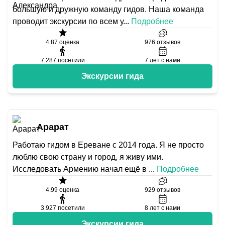
большую и дружную команду гидов. Наша команда
проводит экскурсии по всем у
...
Подробнее
4.87
оценка
976
отзывов
7 287
посетили
7
лет с нами
Экскурсии гида
Арарат
Работаю гидом в Ереване с 2014 года. Я не просто
люблю свою страну и город, я живу ими.
Исследовать Армению начал ещё в
...
Подробнее
4.99
оценка
929
отзывов
3 927
посетили
8
лет с нами
Экскурсии гида