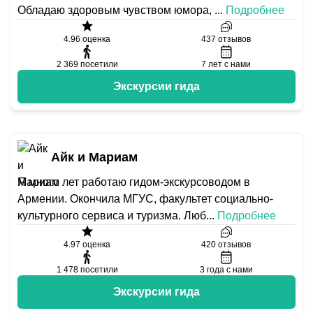
Обладаю здоровым чувством юмора,
...
Подробнее
4.96
оценка
437
отзывов
2 369
посетили
7
лет с нами
Экскурсии гида
Айк и Мариам
Я много лет работаю гидом-экскурсоводом в
Армении. Окончила МГУС, факультет социально-
культурного сервиса и туризма. Люб
...
Подробнее
4.97
оценка
420
отзывов
1 478
посетили
3
года с нами
Экскурсии гида