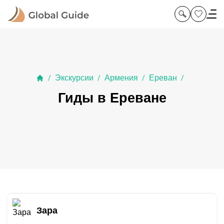
Экскурсии
Армения
Ереван
/
/
/
/
Гиды в Ереване
Зара