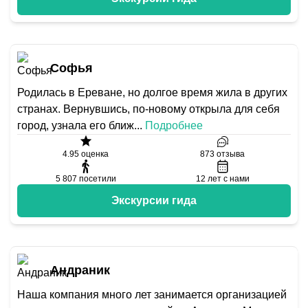
Софья
Родилась в Ереване, но долгое время жила в других
странах. Вернувшись, по-новому открыла для себя
город, узнала его ближ
...
Подробнее
4.95
оценка
873
отзыва
5 807
посетили
12
лет с нами
Экскурсии гида
Андраник
Наша компания много лет занимается организацией