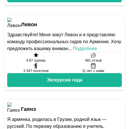
Левон
Здравствуйте! Меня зовут Левон и я представляю
команду профессиональных гидов по Армении. Хочу
предложить вашему вниман
...
Подробнее
4.97
оценка
481
отзыв
3 347
посетили
11
лет с нами
Экскурсии гида
Гаянэ
Я армянка, родилась в Грузии, родной язык —
русский. По первому образованию я учитель.