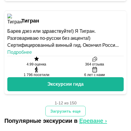
Тигран
Барев дзез или здравствуйте!) Я Тигран.
Разговариваю по-русски без акцента!)
Сертифицированный винный гид. Окончил Росси
...
Подробнее
4.99
оценка
364
отзыва
1 796
посетили
6
лет с нами
Экскурсии гида
1-12 из 150
Загрузить еще
Популярные экскурсии в
Ереване
›