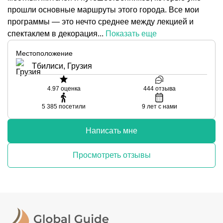
прошли основные маршруты этого города. Все мои
программы — это нечто среднее между лекцией и
спектаклем в декорация...
Показать еще
Местоположение
Тбилиси, Грузия
4.97
оценка
444
отзыва
5 385
посетили
9
лет с нами
Написать мне
Просмотреть отзывы