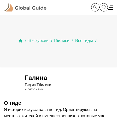
Экскурсии в Тбилиси
Все гиды
/
/
/
Галина
Гид из Тбилиси
9 лет с нами
О гиде
Я историк искусства, а не гид. Ориентируюсь на
местных жителей и путешественников, которые уже