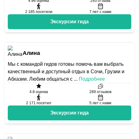
4.96
оценка
293
отзыва
2 185
посетили
7
лет с нами
Экскурсии гида
Алина
Мы с командой гидов готовы помочь вам выбрать
качественный и доступный отдых в Сочи, Грузии и
Абхазии. Любим общаться с
...
Подробнее
4.8
оценка
289
отзывов
2 171
посетил
5
лет с нами
Экскурсии гида