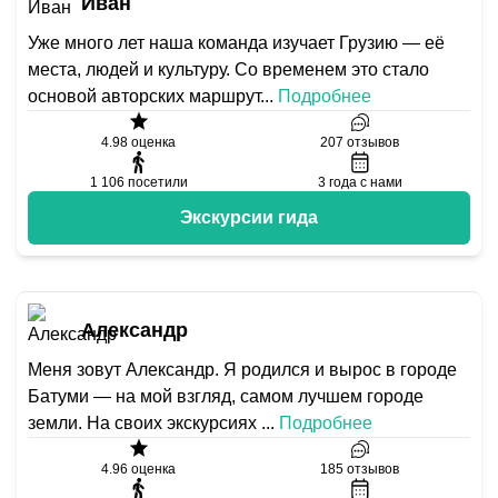
Иван
Уже много лет наша команда изучает Грузию — её
места, людей и культуру. Со временем это стало
основой авторских маршрут
...
Подробнее
4.98
оценка
207
отзывов
1 106
посетили
3
года с нами
Экскурсии гида
Александр
Меня зовут Александр. Я родился и вырос в городе
Батуми — на мой взгляд, самом лучшем городе
земли. На своих экскурсиях
...
Подробнее
4.96
оценка
185
отзывов