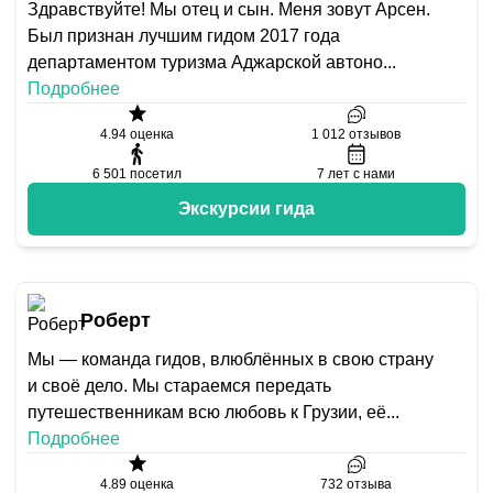
Здравствуйте! Мы отец и сын. Меня зовут Арсен.
Был признан лучшим гидом 2017 года
департаментом туризма Аджарской автоно
...
Подробнее
4.94
оценка
1 012
отзывов
6 501
посетил
7
лет с нами
Экскурсии гида
Роберт
Мы — команда гидов, влюблённых в свою страну
и своё дело. Мы стараемся передать
путешественникам всю любовь к Грузии, её
...
Подробнее
4.89
оценка
732
отзыва