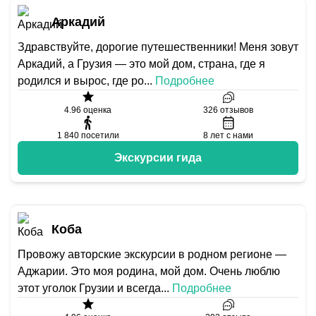
Аркадий
Здравствуйте, дорогие путешественники! Меня зовут
Аркадий, а Грузия — это мой дом, страна, где я
родился и вырос, где ро
...
Подробнее
4.96
оценка
326
отзывов
1 840
посетили
8
лет с нами
Экскурсии гида
Коба
Провожу авторские экскурсии в родном регионе —
Аджарии. Это моя родина, мой дом. Очень люблю
этот уголок Грузии и всегда
...
Подробнее