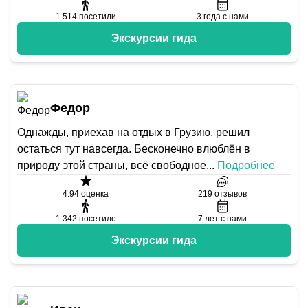
1 514
посетили
3
года с нами
Экскурсии гида
Федор
Однажды, приехав на отдых в Грузию, решил
остаться тут навсегда. Бесконечно влюблён в
природу этой страны, всё свободное
...
Подробнее
4.94
оценка
219
отзывов
1 342
посетило
7
лет с нами
Экскурсии гида