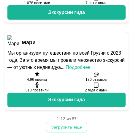
1 078
посетили
7
лет с нами
Экскурсии гида
Мари
Мы организуем путешествия по всей Грузии с 2023
года. За это время мы провели множество экскурсий
— от уютных индивидуа
...
Подробнее
4.96
оценка
180
отзывов
813
посетили
2
года с нами
Экскурсии гида
1-12 из 87
Загрузить еще