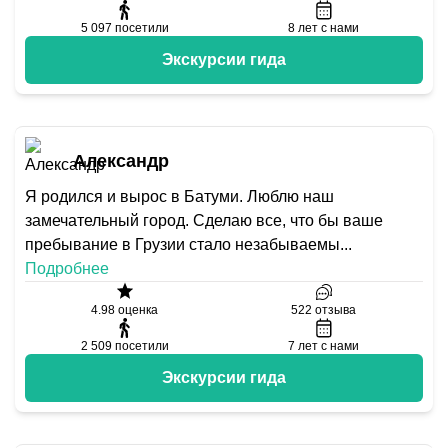
5 097
посетили
8
лет с нами
Экскурсии гида
Александр
Я родился и вырос в Батуми. Люблю наш
замечательный город. Сделаю все, что бы ваше
пребывание в Грузии стало незабываемы
...
Подробнее
4.98
оценка
522
отзыва
2 509
посетили
7
лет с нами
Экскурсии гида