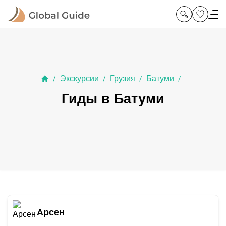
Экскурсии
Грузия
Батуми
/
/
/
/
Гиды в Батуми
Арсен