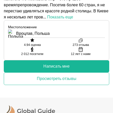
времяпрепровождение. Посетив более 60 стран, я не
перестаю удивляться красоте родной столицы. В Киеве
я несколько лет пров...
Показать еще
Местоположение
Вроцлав, Польша
4.94
оценка
273
отзыва
2 012
посетили
12
лет с нами
Написать мне
Просмотреть отзывы