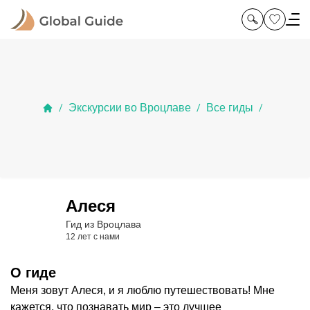
Экскурсии во Вроцлаве
Все гиды
/
/
/
Алеся
Гид из Вроцлава
12 лет с нами
О гиде
Меня зовут Алеся, и я люблю путешествовать! Мне
кажется, что познавать мир – это лучшее