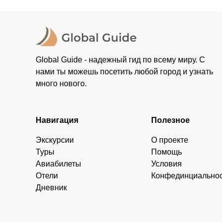
Global Guide - надежный гид по всему миру. С
нами ты можешь посетить любой город и узнать
много нового.
Навигация
Полезное
Экскурсии
О проекте
Туры
Помощь
Авиабилеты
Условия
Отели
Конфединциально
Дневник