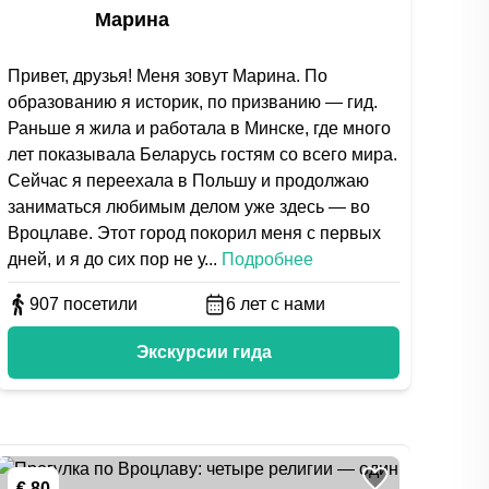
Марина
Привет, друзья! Меня зовут Марина. По
образованию я историк, по призванию — гид.
Раньше я жила и работала в Минске, где много
лет показывала Беларусь гостям со всего мира.
Сейчас я переехала в Польшу и продолжаю
заниматься любимым делом уже здесь — во
Вроцлаве. Этот город покорил меня с первых
дней, и я до сих пор не у
...
Подробнее
907
посетили
6
лет с нами
Экскурсии гида
€ 80
€ 1