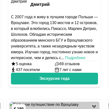
Дмитрий
С 2007 года я живу в лучшем городе Польши —
Вроцлаве. Это город 130 мостов и 12 островов,
в который влюбились Пикассо, Марлен Дитрих,
Шолохов. Обладаю историческим
образованием минского БГУ и Вроцлавского
университета, а также незаурядным чувством
юмора. Изучаю город, постоянно узнаю новое и
интересное, чем и делюсь с
...
Подробнее
5
оценка
69
отзывов
437
посетили
7
лет с нами
Экскурсии гида
€ 180