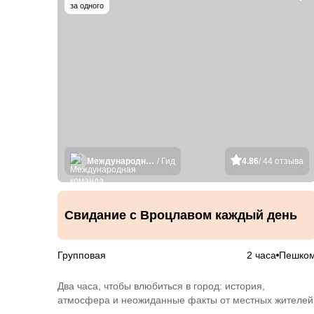
за одного
Международная команда гидов
/ Гид
4.86
/ 44 отзыва
Свидание с Вроцлавом каждый день
Групповая
2 часа
Пешко
Два часа, чтобы влюбиться в город: история,
атмосфера и неожиданные факты от местных жителей