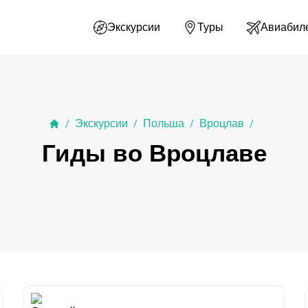
Экскурсии
Туры
Авиабил
Экскурсии
Польша
Вроцлав
/
/
/
/
Гиды во Вроцлаве