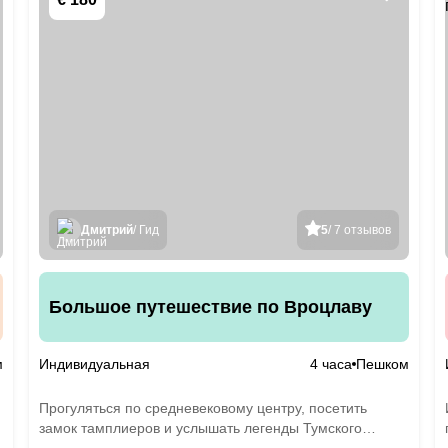
Дмитрий
/ Гид
5
/ 7 отзывов
Большое путешествие по Вроцлаву
м
Индивидуальная
4 часа
Пешком
Прогуляться по средневековому центру, посетить
замок тамплиеров и услышать легенды Тумского