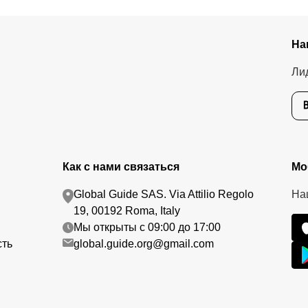
На
Ли
Как с нами связаться
Мо
Global Guide SAS. Via Attilio Regolo
На
19, 00192 Roma, Italy
Мы открыты с 09:00 до 17:00
сть
global.guide.org@gmail.com