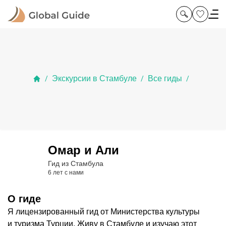
Экскурсии в Стамбуле
Все гиды
/
/
/
Омар и Али
Гид из Стамбула
6 лет с нами
О гиде
Я лицензированный гид от Министерства культуры
и туризма Турции. Живу в Стамбуле и изучаю этот