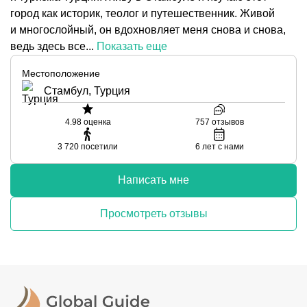
город как историк, теолог и путешественник. Живой
и многослойный, он вдохновляет меня снова и снова,
ведь здесь все...
Показать еще
Местоположение
Стамбул, Турция
4.98
оценка
757
отзывов
3 720
посетили
6
лет с нами
Написать мне
Просмотреть отзывы